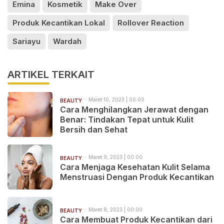
Emina
Kosmetik
Make Over
Produk Kecantikan Lokal
Rollover Reaction
Sariayu
Wardah
ARTIKEL TERKAIT
Maret 10, 2023 | 00:00
BEAUTY
Cara Menghilangkan Jerawat dengan
Benar: Tindakan Tepat untuk Kulit
Bersih dan Sehat
Maret 9, 2023 | 00:00
BEAUTY
Cara Menjaga Kesehatan Kulit Selama
Menstruasi Dengan Produk Kecantikan
Maret 8, 2023 | 00:00
BEAUTY
Cara Membuat Produk Kecantikan dari