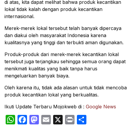
di atas, kita dapat melihat bahwa produk kecantikan
lokal tidak kalah dengan produk kecantikan
internasional.
Merek-merek lokal tersebut telah banyak dipercaya
dan diakui oleh masyarakat Indonesia karena
kualitasnya yang tinggi dan terbukti aman digunakan.
Produk-produk dari merek-merek kecantikan lokal
tersebut juga terjangkau sehingga semua orang dapat
menikmati kualitas yang baik tanpa harus
mengeluarkan banyak biaya.
Oleh karena itu, tidak ada alasan untuk tidak mencoba
produk kecantikan lokal yang berkualitas.
Ikuti Update Terbaru Mojokweb di :
Google News
WhatsApp
Facebook
Mastodon
Email
X
Print
Share