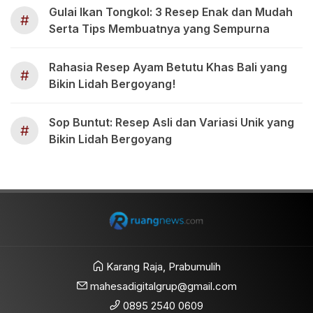
Gulai Ikan Tongkol: 3 Resep Enak dan Mudah
#
Serta Tips Membuatnya yang Sempurna
Rahasia Resep Ayam Betutu Khas Bali yang
#
Bikin Lidah Bergoyang!
Sop Buntut: Resep Asli dan Variasi Unik yang
#
Bikin Lidah Bergoyang
Karang Raja, Prabumulih
mahesadigitalgrup@gmail.com
0895 2540 0609