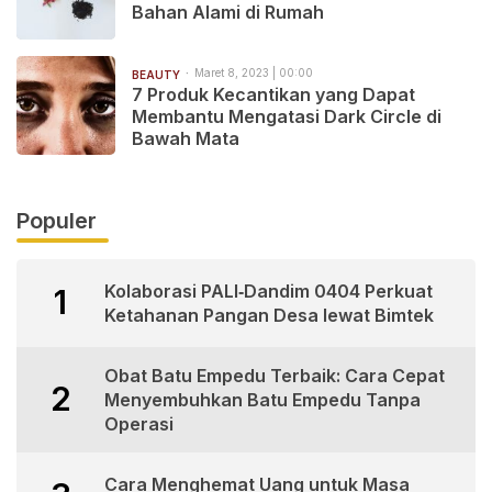
Bahan Alami di Rumah
Maret 8, 2023 | 00:00
BEAUTY
7 Produk Kecantikan yang Dapat
Membantu Mengatasi Dark Circle di
Bawah Mata
Populer
Kolaborasi PALI‑Dandim 0404 Perkuat
1
Ketahanan Pangan Desa lewat Bimtek
Obat Batu Empedu Terbaik: Cara Cepat
2
Menyembuhkan Batu Empedu Tanpa
Operasi
Cara Menghemat Uang untuk Masa