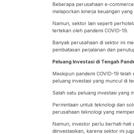
Beberapa perusahaan e-commerce 
melaporkan kinerja keuangan yang 
Namun, sektor lain seperti perhote
tertekan oleh pandemi COVID-19.
Banyak perusahaan di sektor ini me
pembatasan perjalanan dan penutup
Peluang Investasi di Tengah Pan
Meskipun pandemi COVID-19 telah 
peluang investasi yang muncul di t
Salah satu peluang investasi yang m
Permintaan untuk teknologi dan solu
perusahaan teknologi yang mempero
Namun, investor perlu berhati-hati
diinvestasikan, karena sektor ini juga 