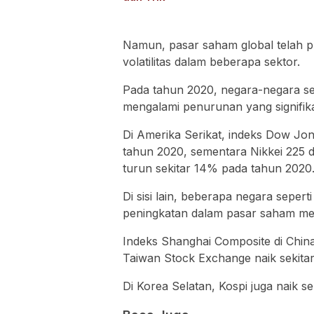
Namun, pasar saham global telah p
volatilitas dalam beberapa sektor.
Pada tahun 2020, negara-negara sep
mengalami penurunan yang signifi
Di Amerika Serikat, indeks Dow Jon
tahun 2020, sementara Nikkei 225 d
turun sekitar 14% pada tahun 2020
Di sisi lain, beberapa negara seper
peningkatan dalam pasar saham me
Indeks Shanghai Composite di Chin
Taiwan Stock Exchange naik sekita
Di Korea Selatan, Kospi juga naik s