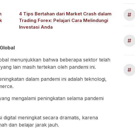
n
4 Tips Bertahan dari Market Crash dalam
#
k
Trading Forex: Pelajari Cara Melindungi
Investasi Anda
#
Global
lobal menunjukkan bahwa beberapa sektor telah
ang lain masih tertekan oleh pandemi ini.
#
ningkatan dalam pandemi ini adalah teknologi,
merce.
r yang mengalami peningkatan selama pandemi
 digital meningkat secara dramatis, karena
ah dan belajar jarak jauh.