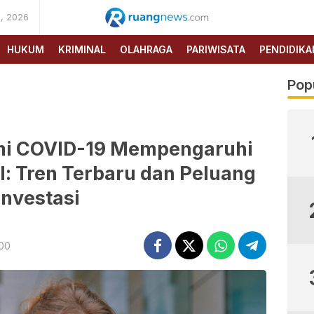
, 2026
RUANG
NEWS
HUKUM
KRIMINAL
OLAHRAGA
PARIWISATA
PENDIDIKA
Pop
i COVID-19 Mempengaruhi
: Tren Terbaru dan Peluang
Investasi
:00