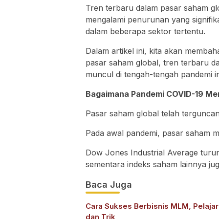
Tren terbaru dalam pasar saham g
mengalami penurunan yang signifik
dalam beberapa sektor tertentu.
Dalam artikel ini, kita akan mem
pasar saham global, tren terbaru d
muncul di tengah-tengah pandemi in
Bagaimana Pandemi COVID-19 Me
Pasar saham global telah tergunca
Pada awal pandemi, pasar saham me
Dow Jones Industrial Average turun
sementara indeks saham lainnya jug
Baca Juga
Cara Sukses Berbisnis MLM, Pelajar
dan Trik