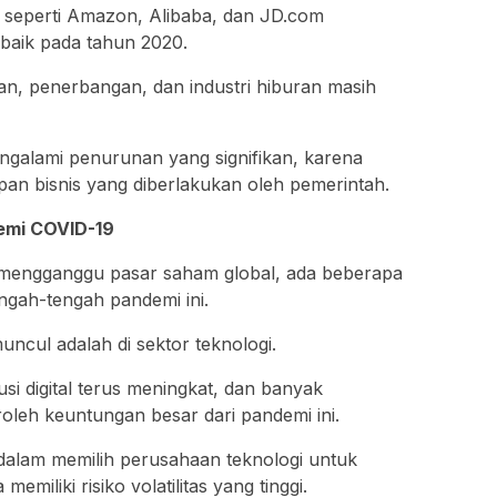
seperti Amazon, Alibaba, dan JD.com
baik pada tahun 2020.
lan, penerbangan, dan industri hiburan masih
ngalami penurunan yang signifikan, karena
an bisnis yang diberlakukan oleh pemerintah.
demi COVID-19
mengganggu pasar saham global, ada beberapa
engah-tengah pandemi ini.
uncul adalah di sektor teknologi.
si digital terus meningkat, dan banyak
leh keuntungan besar dari pandemi ini.
 dalam memilih perusahaan teknologi untuk
memiliki risiko volatilitas yang tinggi.