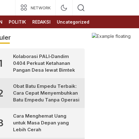
NETWORK
N
POLITIK
REDAKSI
Uncategorized
uler
Kolaborasi PALI‑Dandim
1
0404 Perkuat Ketahanan
Pangan Desa lewat Bimtek
Obat Batu Empedu Terbaik:
2
Cara Cepat Menyembuhkan
Batu Empedu Tanpa Operasi
Cara Menghemat Uang
3
untuk Masa Depan yang
Lebih Cerah