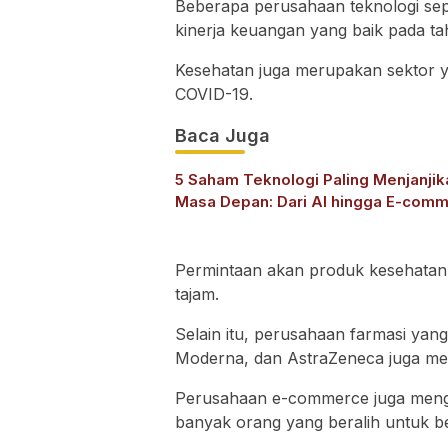
Beberapa perusahaan teknologi sep
kinerja keuangan yang baik pada t
Kesehatan juga merupakan sektor 
COVID-19.
Baca Juga
5 Saham Teknologi Paling Menjanjik
Masa Depan: Dari AI hingga E-com
Permintaan akan produk kesehatan s
tajam.
Selain itu, perusahaan farmasi yan
Moderna, dan AstraZeneca juga men
Perusahaan e-commerce juga meng
banyak orang yang beralih untuk be