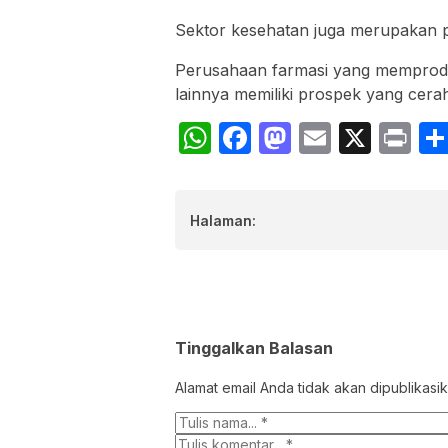
Sektor kesehatan juga merupakan pe
Perusahaan farmasi yang memprodu
lainnya memiliki prospek yang cera
WhatsApp
Facebook
Mastodon
Email
X
Pr
Halaman:
Tinggalkan Balasan
Alamat email Anda tidak akan dipublikasik