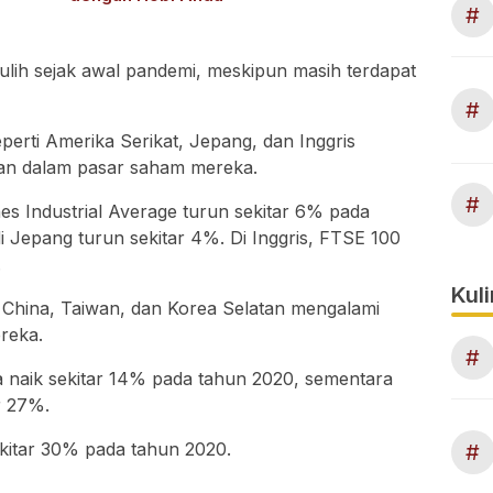
#
ulih sejak awal pandemi, meskipun masih terdapat
#
erti Amerika Serikat, Jepang, dan Inggris
kan dalam pasar saham mereka.
#
es Industrial Average turun sekitar 6% pada
i Jepang turun sekitar 4%. Di Inggris, FTSE 100
.
Kuli
ti China, Taiwan, dan Korea Selatan mengalami
reka.
#
a naik sekitar 14% pada tahun 2020, sementara
r 27%.
ekitar 30% pada tahun 2020.
#