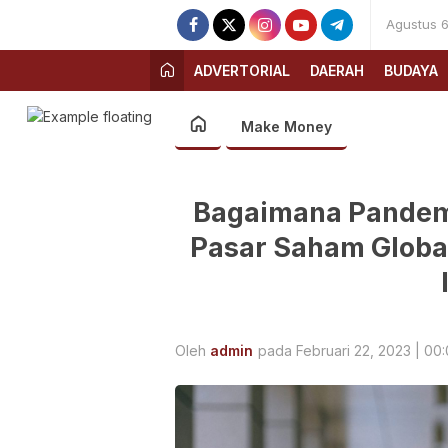
Agustus 6
ADVERTORIAL
DAERAH
BUDAYA
Make Money
Bagaimana Pandem
Pasar Saham Global
Oleh
admin
pada Februari 22, 2023 | 00