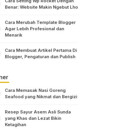
Cara Setting Wp Rocket Dengan
Benar: Website Makin Ngebut Lho
Cara Merubah Template Blogger
Agar Lebih Profesional dan
Menarik
Cara Membuat Artikel Pertama Di
Blogger, Pengaturan dan Publish
ner
Cara Memasak Nasi Goreng
Seafood yang Nikmat dan Bergizi
Resep Sayur Asem Asli Sunda
yang Khas dan Lezat Bikin
Ketagihan