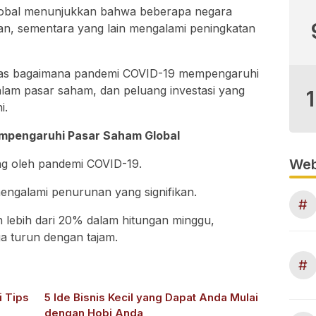
lobal menunjukkan bahwa beberapa negara
an, sementara yang lain mengalami peningkatan
bahas bagaimana pandemi COVID-19 mempengaruhi
alam pasar saham, dan peluang investasi yang
i.
mpengaruhi Pasar Saham Global
Web
ng oleh pandemi COVID-19.
ngalami penurunan yang signifikan.
#
 lebih dari 20% dalam hitungan minggu,
a turun dengan tajam.
#
i Tips
5 Ide Bisnis Kecil yang Dapat Anda Mulai
dengan Hobi Anda