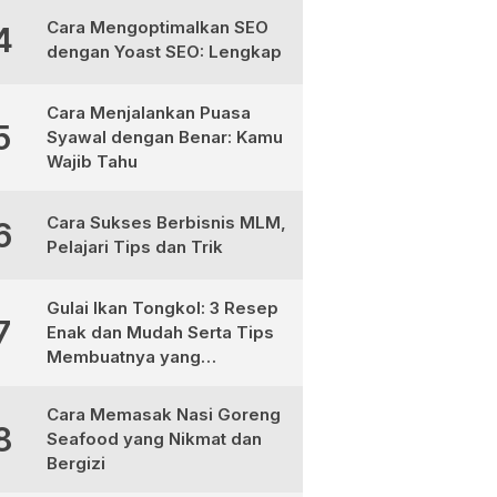
Cara Mengoptimalkan SEO
4
dengan Yoast SEO: Lengkap
Cara Menjalankan Puasa
5
Syawal dengan Benar: Kamu
Wajib Tahu
Cara Sukses Berbisnis MLM,
6
Pelajari Tips dan Trik
Gulai Ikan Tongkol: 3 Resep
7
Enak dan Mudah Serta Tips
Membuatnya yang
Sempurna
Cara Memasak Nasi Goreng
8
Seafood yang Nikmat dan
Bergizi