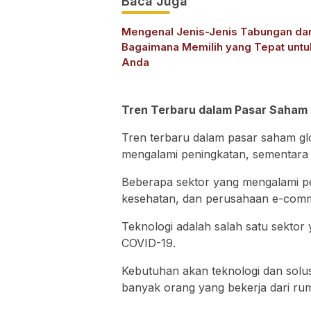
Baca Juga
Mengenal Jenis-Jenis Tabungan da
Bagaimana Memilih yang Tepat untu
Anda
Tren Terbaru dalam Pasar Saham 
Tren terbaru dalam pasar saham g
mengalami peningkatan, sementara y
Beberapa sektor yang mengalami pe
kesehatan, dan perusahaan e-com
Teknologi adalah salah satu sekto
COVID-19.
Kebutuhan akan teknologi dan solusi
banyak orang yang bekerja dari rum