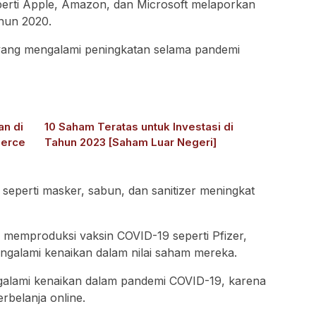
erti Apple, Amazon, dan Microsoft melaporkan
ahun 2020.
yang mengalami peningkatan selama pandemi
an di
10 Saham Teratas untuk Investasi di
merce
Tahun 2023 [Saham Luar Negeri]
eperti masker, sabun, dan sanitizer meningkat
g memproduksi vaksin COVID-19 seperti Pfizer,
galami kenaikan dalam nilai saham mereka.
alami kenaikan dalam pandemi COVID-19, karena
rbelanja online.