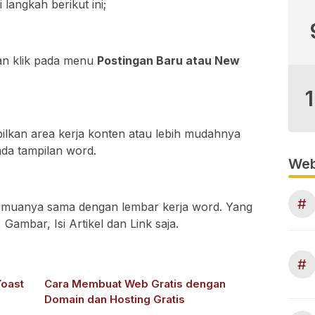
 langkah berikut ini;
an klik pada menu
Postingan Baru atau New
ilkan area kerja konten atau lebih mudahnya
ada tampilan word.
Web
#
, semuanya sama dengan lembar kerja word. Yang
ambar, Isi Artikel dan Link saja.
#
oast
Cara Membuat Web Gratis dengan
Domain dan Hosting Gratis