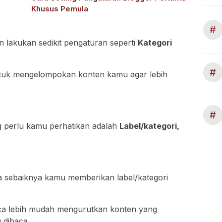
Khusus Pemula
#
n lakukan sedikit pengaturan seperti
Kategori
#
 untuk mengelompokan konten kamu agar lebih
#
g perlu kamu perhatikan adalah
Label/kategori,
a sebaiknya kamu memberikan label/kategori
ca lebih mudah mengurutkan konten yang
 dibaca.