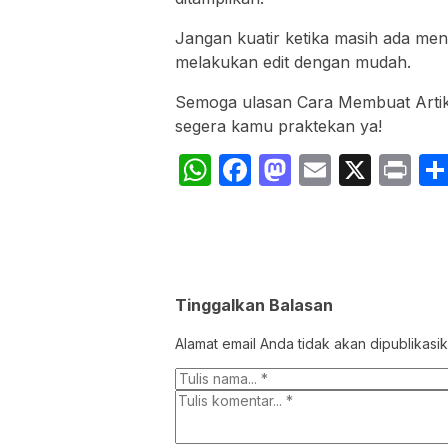
Jangan kuatir ketika masih ada men
melakukan edit dengan mudah.
Semoga ulasan Cara Membuat Artike
segera kamu praktekan ya!
WhatsApp
Facebook
Mastodon
Email
X
Pr
Tinggalkan Balasan
Alamat email Anda tidak akan dipublikasik