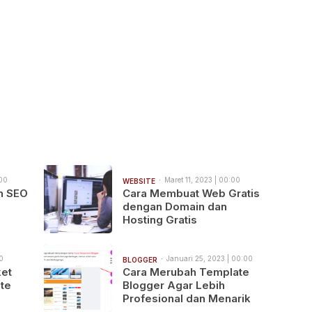
:00
Maret 11, 2023 | 00:00
WEBSITE
n SEO
Cara Membuat Web Gratis
dengan Domain dan
Hosting Gratis
0
Januari 25, 2023 | 00:00
BLOGGER
ket
Cara Merubah Template
te
Blogger Agar Lebih
Profesional dan Menarik