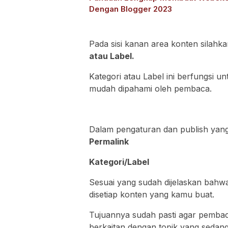
Dengan Blogger 2023
Pada sisi kanan area konten silahka
atau Label.
Kategori atau Label ini berfungsi
mudah dipahami oleh pembaca.
Dalam pengaturan dan publish yan
Permalink
Kategori/Label
Sesuai yang sudah dijelaskan bahw
disetiap konten yang kamu buat.
Tujuannya sudah pasti agar pemba
berkaitan dengan topik yang sedang