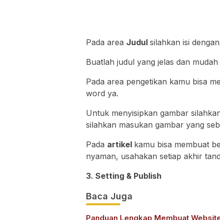
Pada area
Judul
silahkan isi denga
Buatlah judul yang jelas dan mudah 
Pada area pengetikan kamu bisa me
word ya.
Untuk menyisipkan gambar silahka
silahkan masukan gambar yang seb
Pada
artikel
kamu bisa membuat be
nyaman, usahakan setiap akhir tand
3. Setting & Publish
Baca Juga
Panduan Lengkap Membuat Websit