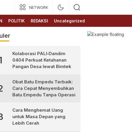
NETWORK
N
POLITIK
REDAKSI
Uncategorized
uler
Kolaborasi PALI‑Dandim
1
0404 Perkuat Ketahanan
Pangan Desa lewat Bimtek
Obat Batu Empedu Terbaik:
2
Cara Cepat Menyembuhkan
Batu Empedu Tanpa Operasi
Cara Menghemat Uang
3
untuk Masa Depan yang
Lebih Cerah