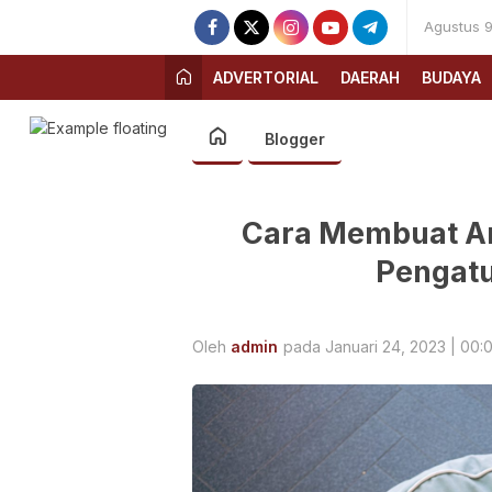
Agustus 9
ADVERTORIAL
DAERAH
BUDAYA
Blogger
Cara Membuat Art
Pengatu
Oleh
admin
pada Januari 24, 2023 | 00: