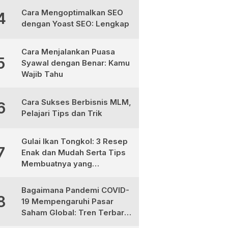
Cara Mengoptimalkan SEO
4
dengan Yoast SEO: Lengkap
Cara Menjalankan Puasa
5
Syawal dengan Benar: Kamu
Wajib Tahu
Cara Sukses Berbisnis MLM,
6
Pelajari Tips dan Trik
Gulai Ikan Tongkol: 3 Resep
7
Enak dan Mudah Serta Tips
Membuatnya yang
Sempurna
Bagaimana Pandemi COVID-
8
19 Mempengaruhi Pasar
Saham Global: Tren Terbaru
dan Peluang Investasi