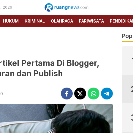
, 2026
RUANG
NEWS
HUKUM
KRIMINAL
OLAHRAGA
PARIWISATA
PENDIDIKA
Pop
ikel Pertama Di Blogger,
ran dan Publish
00