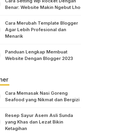
Cara Setting Wp Rocket Dengan
Benar: Website Makin Ngebut Lho
Cara Merubah Template Blogger
Agar Lebih Profesional dan
Menarik
Panduan Lengkap Membuat
Website Dengan Blogger 2023
ner
Cara Memasak Nasi Goreng
Seafood yang Nikmat dan Bergizi
Resep Sayur Asem Asli Sunda
yang Khas dan Lezat Bikin
Ketagihan