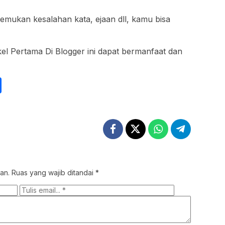
emukan kesalahan kata, ejaan dll, kamu bisa
l Pertama Di Blogger ini dapat bermanfaat dan
int
Share
an.
Ruas yang wajib ditandai
*