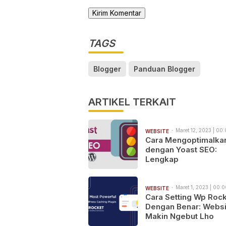
TAGS
Blogger
Panduan Blogger
ARTIKEL TERKAIT
Maret 12, 2023 | 00
WEBSITE
Cara Mengoptimalka
dengan Yoast SEO:
Lengkap
Maret 1, 2023 | 00:0
WEBSITE
Cara Setting Wp Roc
Dengan Benar: Websi
Makin Ngebut Lho