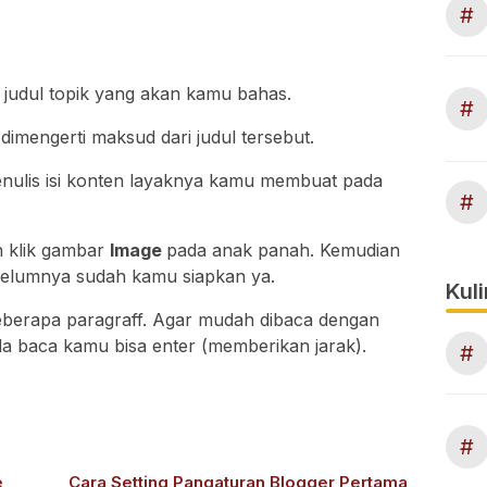
#
n judul topik yang akan kamu bahas.
#
dimengerti maksud dari judul tersebut.
nulis isi konten layaknya kamu membuat pada
#
n klik gambar
Image
pada anak panah. Kemudian
elumnya sudah kamu siapkan ya.
Kuli
berapa paragraff. Agar mudah dibaca dengan
a baca kamu bisa enter (memberikan jarak).
#
#
e
Cara Setting Pangaturan Blogger Pertama