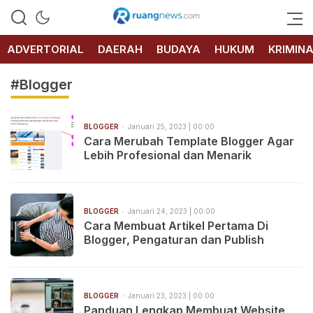
RUANG
NEWS
ADVERTORIAL
DAERAH
BUDAYA
HUKUM
KRIMIN
#Blogger
BLOGGER
Januari 25, 2023 | 00:00
Cara Merubah Template Blogger Agar
Lebih Profesional dan Menarik
BLOGGER
Januari 24, 2023 | 00:00
Cara Membuat Artikel Pertama Di
Blogger, Pengaturan dan Publish
BLOGGER
Januari 23, 2023 | 00:00
Panduan Lengkap Membuat Website