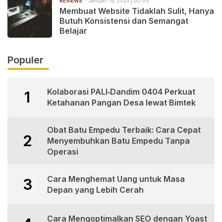
REVIEWS
Januari 15, 2023 | 00:00
Membuat Website Tidaklah Sulit, Hanya
Butuh Konsistensi dan Semangat
Belajar
Populer
Kolaborasi PALI‑Dandim 0404 Perkuat
1
Ketahanan Pangan Desa lewat Bimtek
Obat Batu Empedu Terbaik: Cara Cepat
2
Menyembuhkan Batu Empedu Tanpa
Operasi
Cara Menghemat Uang untuk Masa
3
Depan yang Lebih Cerah
Cara Mengoptimalkan SEO dengan Yoast