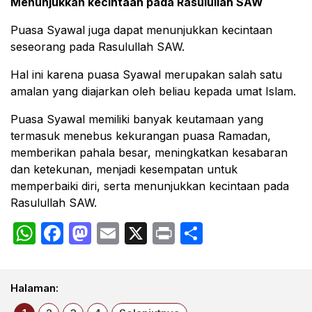
Menunjukkan kecintaan pada Rasulullah SAW
Puasa Syawal juga dapat menunjukkan kecintaan
seseorang pada Rasulullah SAW.
Hal ini karena puasa Syawal merupakan salah satu
amalan yang diajarkan oleh beliau kepada umat Islam.
Puasa Syawal memiliki banyak keutamaan yang
termasuk menebus kekurangan puasa Ramadan,
memberikan pahala besar, meningkatkan kesabaran
dan ketekunan, menjadi kesempatan untuk
memperbaiki diri, serta menunjukkan kecintaan pada
Rasulullah SAW.
WhatsApp
Facebook
Mastodon
Email
X
Print
Share
Halaman: