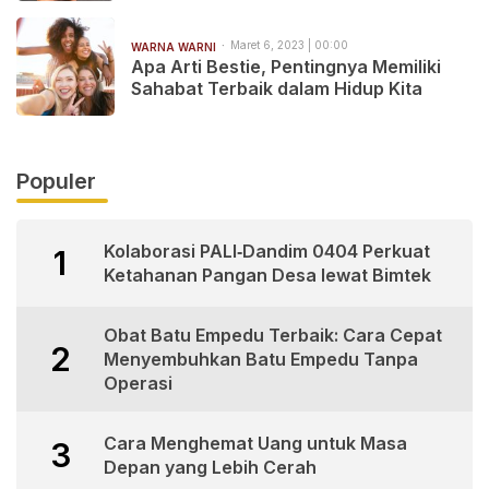
Maret 6, 2023 | 00:00
WARNA WARNI
Apa Arti Bestie, Pentingnya Memiliki
Sahabat Terbaik dalam Hidup Kita
Populer
Kolaborasi PALI‑Dandim 0404 Perkuat
1
Ketahanan Pangan Desa lewat Bimtek
Obat Batu Empedu Terbaik: Cara Cepat
2
Menyembuhkan Batu Empedu Tanpa
Operasi
Cara Menghemat Uang untuk Masa
3
Depan yang Lebih Cerah