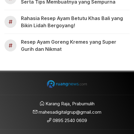
Serta Tips Membuatnya yang Sempurna
Rahasia Resep Ayam Betutu Khas Bali yang
#
Bikin Lidah Bergoyang!
Resep Ayam Goreng Kremes yang Super
#
Gurih dan Nikmat
Karang Raja, Prabumulih
mahesadigitalgrup@gmail.com
0895 2540 0609