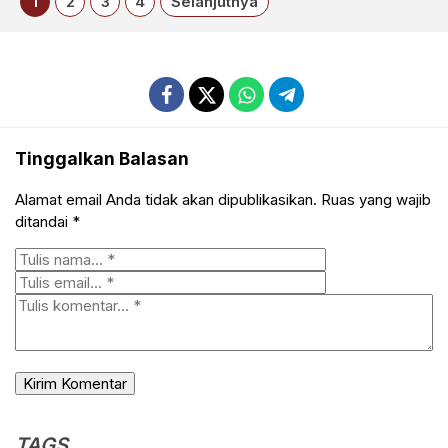
1
2
3
4
Selanjutnya
Tinggalkan Balasan
Alamat email Anda tidak akan dipublikasikan.
Ruas yang wajib
ditandai
*
TAGS