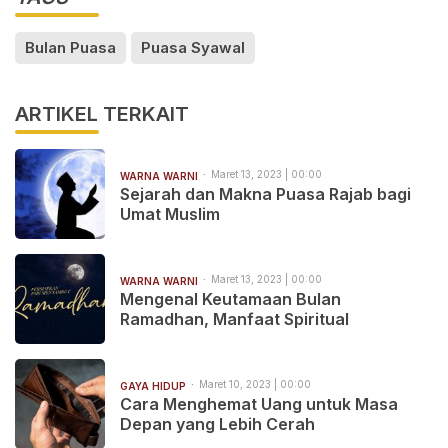
Bulan Puasa
Puasa Syawal
ARTIKEL TERKAIT
Maret 13, 2023 | 00:00
WARNA WARNI
Sejarah dan Makna Puasa Rajab bagi
Umat Muslim
Maret 13, 2023 | 00:00
WARNA WARNI
Mengenal Keutamaan Bulan
Ramadhan, Manfaat Spiritual
Maret 10, 2023 | 00:00
GAYA HIDUP
Cara Menghemat Uang untuk Masa
Depan yang Lebih Cerah