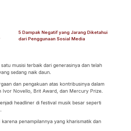
5 Dampak Negatif yang Jarang Diketahui
r
dari Penggunaan Sosial Media
satu musisi terbaik dari generasinya dan telah
ang sedang naik daun.
rgaan dan pengakuan atas kontribusinya dalam
Ivor Novello, Brit Award, dan Mercury Prize.
njadi headliner di festival musik besar seperti
.
nal karena penampilannya yang kharismatik dan