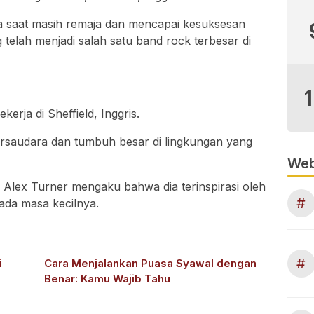
a saat masih remaja dan mencapai kesuksesan
telah menjadi salah satu band rock terbesar di
kerja di Sheffield, Inggris.
ersaudara dan tumbuh besar di lingkungan yang
Web
 Alex Turner mengaku bahwa dia terinspirasi oleh
#
ada masa kecilnya.
#
i
Cara Menjalankan Puasa Syawal dengan
Benar: Kamu Wajib Tahu