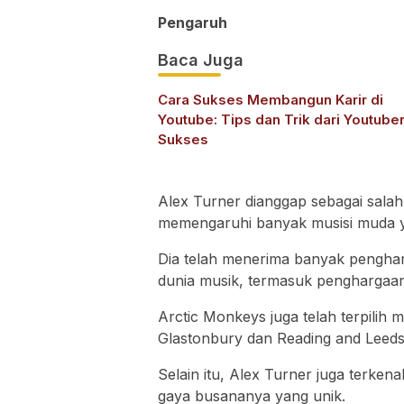
Pengaruh
Baca Juga
Cara Sukses Membangun Karir di
Youtube: Tips dan Trik dari Youtube
Sukses
Alex Turner dianggap sebagai salah 
memengaruhi banyak musisi muda y
Dia telah menerima banyak pengha
dunia musik, termasuk penghargaan 
Arctic Monkeys juga telah terpilih me
Glastonbury dan Reading and Leeds
Selain itu, Alex Turner juga terke
gaya busananya yang unik.