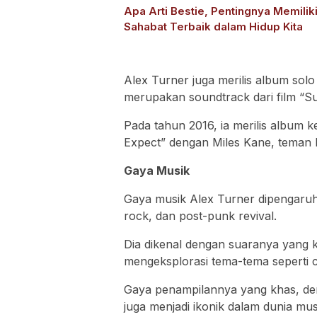
Apa Arti Bestie, Pentingnya Memilik
Sahabat Terbaik dalam Hidup Kita
Alex Turner juga merilis album sol
merupakan soundtrack dari film “S
Pada tahun 2016, ia merilis album 
Expect” dengan Miles Kane, teman
Gaya Musik
Gaya musik Alex Turner dipengaruh
rock, dan post-punk revival.
Dia dikenal dengan suaranya yang kha
mengeksplorasi tema-tema seperti c
Gaya penampilannya yang khas, den
juga menjadi ikonik dalam dunia mus