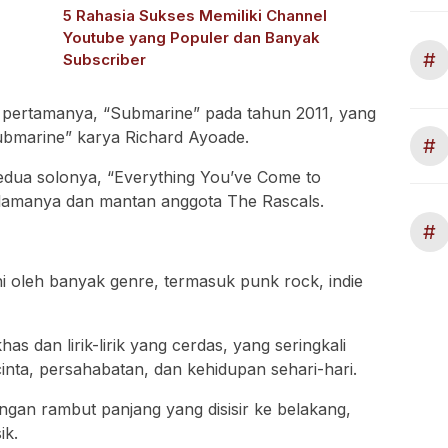
i
5 Rahasia Sukses Memiliki Channel
Youtube yang Populer dan Banyak
#
Subscriber
o pertamanya, “Submarine” pada tahun 2011, yang
ubmarine” karya Richard Ayoade.
#
kedua solonya, “Everything You’ve Come to
 lamanya dan mantan anggota The Rascals.
#
i oleh banyak genre, termasuk punk rock, indie
s dan lirik-lirik yang cerdas, yang seringkali
inta, persahabatan, dan kehidupan sehari-hari.
gan rambut panjang yang disisir ke belakang,
ik.