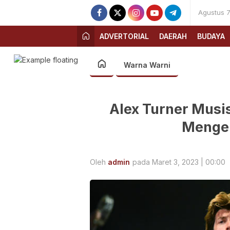
Agustus 7
ADVERTORIAL
DAERAH
BUDAYA
Warna Warni
Alex Turner Musis
Mengen
Oleh
admin
pada Maret 3, 2023 | 00:00