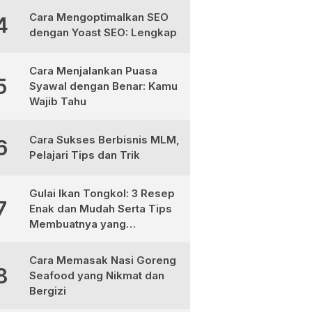
Cara Mengoptimalkan SEO
4
dengan Yoast SEO: Lengkap
Cara Menjalankan Puasa
5
Syawal dengan Benar: Kamu
Wajib Tahu
Cara Sukses Berbisnis MLM,
6
Pelajari Tips dan Trik
Gulai Ikan Tongkol: 3 Resep
7
Enak dan Mudah Serta Tips
Membuatnya yang
Sempurna
Cara Memasak Nasi Goreng
8
Seafood yang Nikmat dan
Bergizi