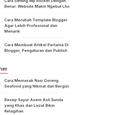
Cara Setting Wp Rocket Dengan
Benar: Website Makin Ngebut Lho
Cara Merubah Template Blogger
Agar Lebih Profesional dan
Menarik
Cara Membuat Artikel Pertama Di
Blogger, Pengaturan dan Publish
ner
Cara Memasak Nasi Goreng
Seafood yang Nikmat dan Bergizi
Resep Sayur Asem Asli Sunda
yang Khas dan Lezat Bikin
Ketagihan