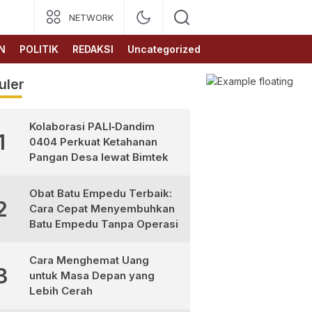
NETWORK
N
POLITIK
REDAKSI
Uncategorized
uler
Kolaborasi PALI‑Dandim
1
0404 Perkuat Ketahanan
Pangan Desa lewat Bimtek
Obat Batu Empedu Terbaik:
2
Cara Cepat Menyembuhkan
Batu Empedu Tanpa Operasi
Cara Menghemat Uang
3
untuk Masa Depan yang
Lebih Cerah