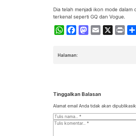
Dia telah menjadi ikon mode dalam 
terkenal seperti GQ dan Vogue.
WhatsApp
Facebook
Mastodon
Email
X
Pr
Halaman:
Tinggalkan Balasan
Alamat email Anda tidak akan dipublikasik