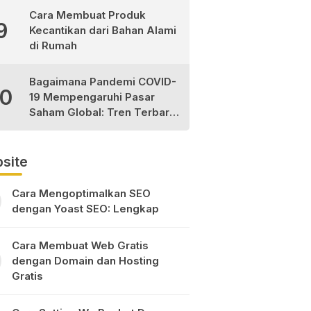
Cara Membuat Produk
9
Kecantikan dari Bahan Alami
di Rumah
Bagaimana Pandemi COVID-
10
19 Mempengaruhi Pasar
Saham Global: Tren Terbaru
dan Peluang Investasi
site
Cara Mengoptimalkan SEO
dengan Yoast SEO: Lengkap
Cara Membuat Web Gratis
dengan Domain dan Hosting
Gratis