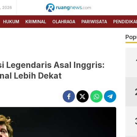
, 2026
RUANG
NEWS
HUKUM
KRIMINAL
OLAHRAGA
PARIWISATA
PENDIDIKA
Pop
i Legendaris Asal Inggris:
al Lebih Dekat