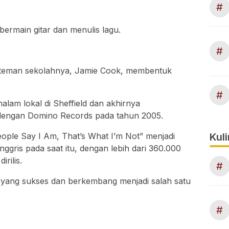
#
 bermain gitar dan menulis lagu.
#
 teman sekolahnya, Jamie Cook, membentuk
#
alam lokal di Sheffield dan akhirnya
dengan Domino Records pada tahun 2005.
Kuli
ple Say I Am, That’s What I’m Not” menjadi
nggris pada saat itu, dengan lebih dari 360.000
rilis.
#
m yang sukses dan berkembang menjadi salah satu
#