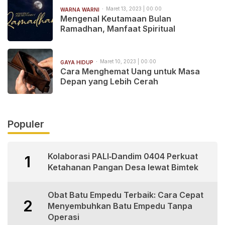
Maret 13, 2023 | 00:00
WARNA WARNI
Mengenal Keutamaan Bulan
Ramadhan, Manfaat Spiritual
Maret 10, 2023 | 00:00
GAYA HIDUP
Cara Menghemat Uang untuk Masa
Depan yang Lebih Cerah
Populer
Kolaborasi PALI‑Dandim 0404 Perkuat
1
Ketahanan Pangan Desa lewat Bimtek
Obat Batu Empedu Terbaik: Cara Cepat
2
Menyembuhkan Batu Empedu Tanpa
Operasi