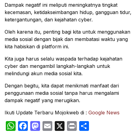
Dampak negatif ini meliputi meningkatnya tingkat
kecemasan, ketidakseimbangan hidup, gangguan tidur,
ketergantungan, dan kejahatan cyber.
Oleh karena itu, penting bagi kita untuk menggunakan
media sosial dengan bijak dan membatasi waktu yang
kita habiskan di platform ini.
Kita juga harus selalu waspada terhadap kejahatan
cyber dan mengambil langkah-langkah untuk
melindungi akun media sosial kita.
Dengan begitu, kita dapat menikmati manfaat dari
penggunaan media sosial tanpa harus mengalami
dampak negatif yang merugikan.
Ikuti Update Terbaru Mojokweb di :
Google News
WhatsApp
Facebook
Mastodon
Email
X
Print
Share