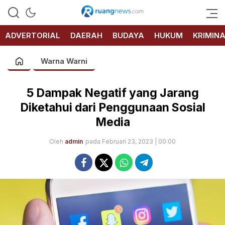
RUANG
NEWS
ADVERTORIAL
DAERAH
BUDAYA
HUKUM
KRIMIN
Warna Warni
5 Dampak Negatif yang Jarang
Diketahui dari Penggunaan Sosial
Media
Oleh
admin
pada Februari 23, 2023 | 00:00