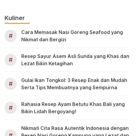
Kuliner
Cara Memasak Nasi Goreng Seafood yang
#
Nikmat dan Bergizi
Resep Sayur Asem Asli Sunda yang Khas dan
#
Lezat Bikin Ketagihan
Gulai Ikan Tongkol: 3 Resep Enak dan Mudah
#
Serta Tips Membuatnya yang Sempurna
Rahasia Resep Ayam Betutu Khas Bali yang
#
Bikin Lidah Bergoyang!
Nikmati Cita Rasa Autentik Indonesia dengan
#
Resep Nasi Goreng Kampung yang Lezat dan