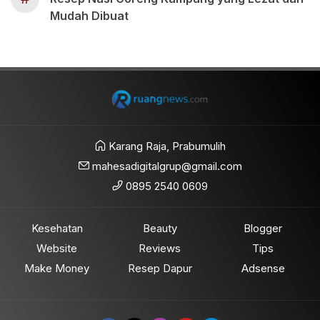
Mudah Dibuat
Karang Raja, Prabumulih
mahesadigitalgrup@gmail.com
0895 2540 0609
Kesehatan
Beauty
Blogger
Website
Reviews
Tips
Make Money
Resep Dapur
Adsense