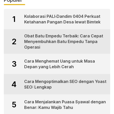
Populer
Kolaborasi PALI‑Dandim 0404 Perkuat
1
Ketahanan Pangan Desa lewat Bimtek
Obat Batu Empedu Terbaik: Cara Cepat
2
Menyembuhkan Batu Empedu Tanpa
Operasi
Cara Menghemat Uang untuk Masa
3
Depan yang Lebih Cerah
Cara Mengoptimalkan SEO dengan Yoast
4
SEO: Lengkap
Cara Menjalankan Puasa Syawal dengan
5
Benar: Kamu Wajib Tahu