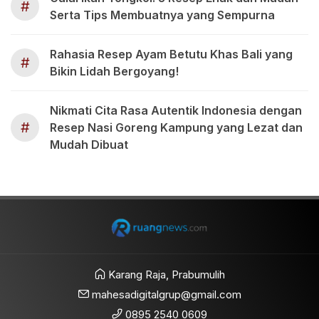
#
Serta Tips Membuatnya yang Sempurna
Rahasia Resep Ayam Betutu Khas Bali yang
#
Bikin Lidah Bergoyang!
Nikmati Cita Rasa Autentik Indonesia dengan
#
Resep Nasi Goreng Kampung yang Lezat dan
Mudah Dibuat
Karang Raja, Prabumulih
mahesadigitalgrup@gmail.com
0895 2540 0609