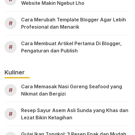
Website Makin Ngebut Lho
Cara Merubah Template Blogger Agar Lebih
#
Profesional dan Menarik
Cara Membuat Artikel Pertama Di Blogger,
#
Pengaturan dan Publish
Kuliner
Cara Memasak Nasi Goreng Seafood yang
#
Nikmat dan Bergizi
Resep Sayur Asem Asli Sunda yang Khas dan
#
Lezat Bikin Ketagihan
Gulai Ikan Tongkol: 3 Resep Enak dan Mudah