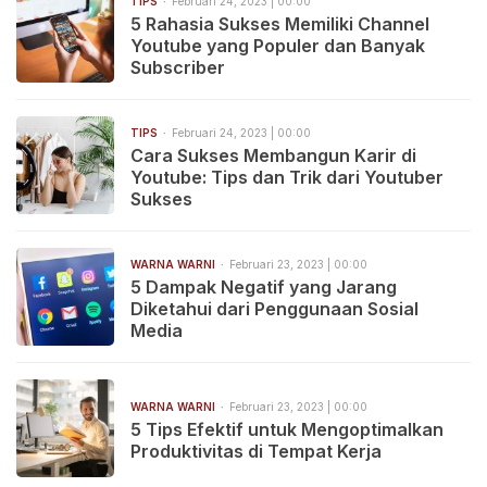
TIPS
Februari 24, 2023 | 00:00
5 Rahasia Sukses Memiliki Channel
Youtube yang Populer dan Banyak
Subscriber
TIPS
Februari 24, 2023 | 00:00
Cara Sukses Membangun Karir di
Youtube: Tips dan Trik dari Youtuber
Sukses
WARNA WARNI
Februari 23, 2023 | 00:00
5 Dampak Negatif yang Jarang
Diketahui dari Penggunaan Sosial
Media
WARNA WARNI
Februari 23, 2023 | 00:00
5 Tips Efektif untuk Mengoptimalkan
Produktivitas di Tempat Kerja