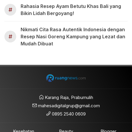
Rahasia Resep Ayam Betutu Khas Bali yang
#
Bikin Lidah Bergoyang!
Nikmati Cita Rasa Autentik Indonesia dengan
#
Resep Nasi Goreng Kampung yang Lezat dan
Mudah Dibuat
Karang Raja, Prabumulih
mahesadigitalgrup@gmail.com
0895 2540 0609
Kesehatan
Beauty
Blogger