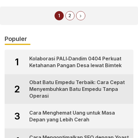
1
2
Populer
Kolaborasi PALI‑Dandim 0404 Perkuat
1
Ketahanan Pangan Desa lewat Bimtek
Obat Batu Empedu Terbaik: Cara Cepat
2
Menyembuhkan Batu Empedu Tanpa
Operasi
Cara Menghemat Uang untuk Masa
3
Depan yang Lebih Cerah
Cara Mengoptimalkan SEO dengan Yoast