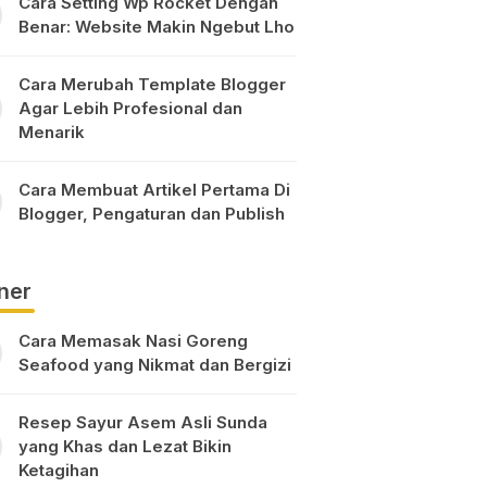
Cara Setting Wp Rocket Dengan
Benar: Website Makin Ngebut Lho
Cara Merubah Template Blogger
Agar Lebih Profesional dan
Menarik
Cara Membuat Artikel Pertama Di
Blogger, Pengaturan dan Publish
ner
Cara Memasak Nasi Goreng
Seafood yang Nikmat dan Bergizi
Resep Sayur Asem Asli Sunda
yang Khas dan Lezat Bikin
Ketagihan