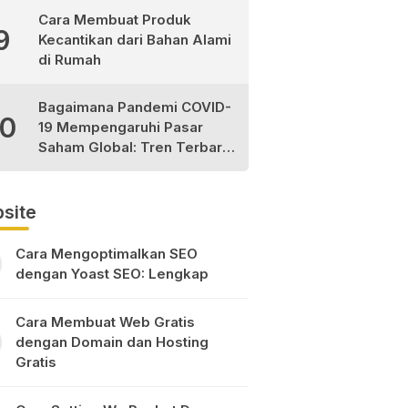
Cara Membuat Produk
9
Kecantikan dari Bahan Alami
di Rumah
Bagaimana Pandemi COVID-
10
19 Mempengaruhi Pasar
Saham Global: Tren Terbaru
dan Peluang Investasi
site
Cara Mengoptimalkan SEO
dengan Yoast SEO: Lengkap
Cara Membuat Web Gratis
dengan Domain dan Hosting
Gratis