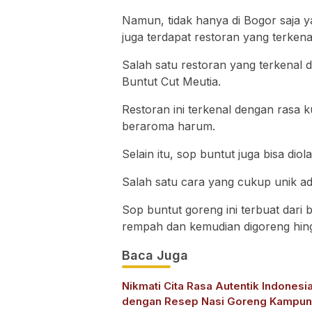
Namun, tidak hanya di Bogor saja y
juga terdapat restoran yang terken
Salah satu restoran yang terkenal 
Buntut Cut Meutia.
Restoran ini terkenal dengan rasa 
beraroma harum.
Selain itu, sop buntut juga bisa di
Salah satu cara yang cukup unik a
Sop buntut goreng ini terbuat dari
rempah dan kemudian digoreng hing
Baca Juga
Nikmati Cita Rasa Autentik Indonesi
dengan Resep Nasi Goreng Kampu