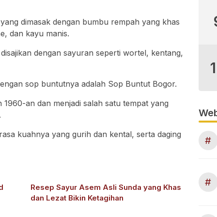
pi yang dimasak dengan bumbu rempah yang khas
he, dan kayu manis.
 disajikan dengan sayuran seperti wortel, kentang,
 dengan sop buntutnya adalah Sop Buntut Bogor.
hun 1960-an dan menjadi salah satu tempat yang
Web
.
asa kuahnya yang gurih dan kental, serta daging
#
#
d
Resep Sayur Asem Asli Sunda yang Khas
dan Lezat Bikin Ketagihan