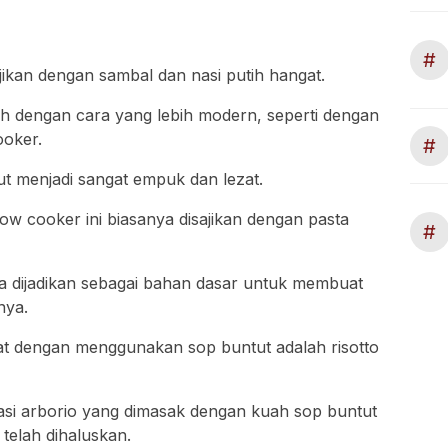
#
jikan dengan sambal dan nasi putih hangat.
olah dengan cara yang lebih modern, seperti dengan
oker.
#
t menjadi sangat empuk dan lezat.
w cooker ini biasanya disajikan dengan pasta
#
isa dijadikan sebagai bahan dasar untuk membuat
nya.
uat dengan menggunakan sop buntut adalah risotto
 nasi arborio yang dimasak dengan kuah sop buntut
telah dihaluskan.