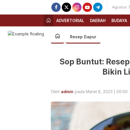
Agustus 7
ADVERTORIAL
DAERAH
BUDAYA
Resep Dapur
Sop Buntut: Resep 
Bikin 
Oleh
admin
pada Maret 8, 2023 | 00:00