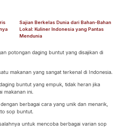
ris
Sajian Berkelas Dunia dari Bahan-Bahan
nya
Lokal: Kuliner Indonesia yang Pantas
Mendunia
gan potongan daging buntut yang disajikan di
atu makanan yang sangat terkenal di Indonesia.
aging buntut yang empuk, tidak heran jika
i makanan ini.
 dengan berbagai cara yang unik dan menarik,
tto sop buntut.
da salahnya untuk mencoba berbagai varian sop