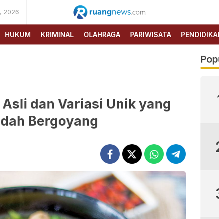
, 2026
RUANG
NEWS
HUKUM
KRIMINAL
OLAHRAGA
PARIWISATA
PENDIDIKA
Pop
Asli dan Variasi Unik yang
Lidah Bergoyang