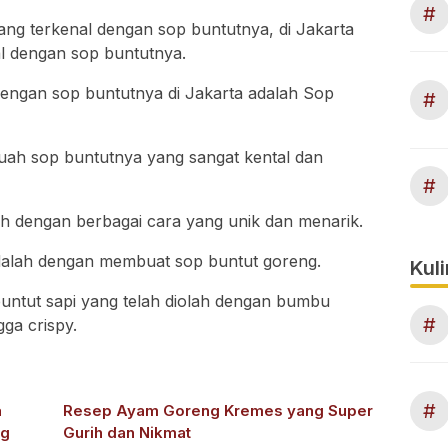
#
ang terkenal dengan sop buntutnya, di Jakarta
al dengan sop buntutnya.
dengan sop buntutnya di Jakarta adalah Sop
#
kuah sop buntutnya yang sangat kental dan
#
olah dengan berbagai cara yang unik dan menarik.
dalah dengan membuat sop buntut goreng.
Kuli
 buntut sapi yang telah diolah dengan bumbu
#
ga crispy.
#
a
Resep Ayam Goreng Kremes yang Super
ng
Gurih dan Nikmat