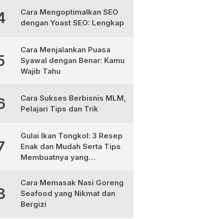
Cara Mengoptimalkan SEO
4
dengan Yoast SEO: Lengkap
Cara Menjalankan Puasa
5
Syawal dengan Benar: Kamu
Wajib Tahu
Cara Sukses Berbisnis MLM,
6
Pelajari Tips dan Trik
Gulai Ikan Tongkol: 3 Resep
7
Enak dan Mudah Serta Tips
Membuatnya yang
Sempurna
Cara Memasak Nasi Goreng
8
Seafood yang Nikmat dan
Bergizi