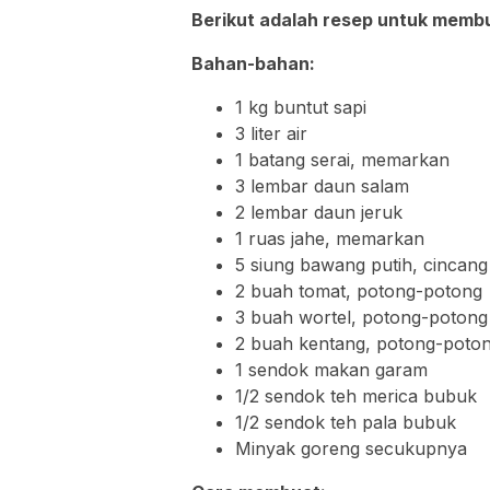
Berikut adalah resep untuk membu
Bahan-bahan:
1 kg buntut sapi
3 liter air
1 batang serai, memarkan
3 lembar daun salam
2 lembar daun jeruk
1 ruas jahe, memarkan
5 siung bawang putih, cincang
2 buah tomat, potong-potong
3 buah wortel, potong-potong
2 buah kentang, potong-poto
1 sendok makan garam
1/2 sendok teh merica bubuk
1/2 sendok teh pala bubuk
Minyak goreng secukupnya