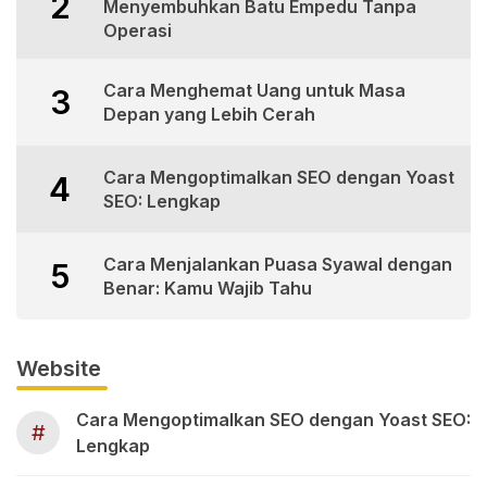
2
Menyembuhkan Batu Empedu Tanpa
Operasi
Cara Menghemat Uang untuk Masa
3
Depan yang Lebih Cerah
Cara Mengoptimalkan SEO dengan Yoast
4
SEO: Lengkap
Cara Menjalankan Puasa Syawal dengan
5
Benar: Kamu Wajib Tahu
Website
Cara Mengoptimalkan SEO dengan Yoast SEO:
#
Lengkap