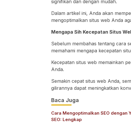
signifikan dan dengan mudah.
Dalam artikel ini, Anda akan memp
mengoptimalkan situs web Anda agar
Mengapa Sih Kecepatan Situs We
Sebelum membahas tentang cara set
memahami mengapa kecepatan situs
Kecepatan situs web memainkan per
Anda.
Semakin cepat situs web Anda, se
gilirannya dapat meningkatkan kon
Baca Juga
Cara Mengoptimalkan SEO dengan Y
SEO: Lengkap