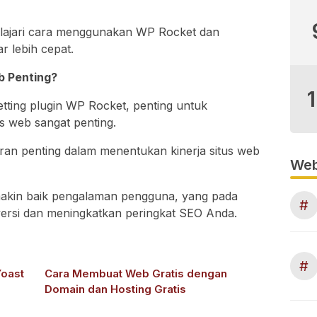
elajari cara menggunakan WP Rocket dan
 lebih cepat.
b Penting?
ting plugin WP Rocket, penting untuk
 web sangat penting.
an penting dalam menentukan kinerja situs web
Web
makin baik pengalaman pengguna, yang pada
#
versi dan meningkatkan peringkat SEO Anda.
#
oast
Cara Membuat Web Gratis dengan
Domain dan Hosting Gratis