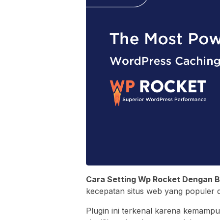
Cara Setting Wp Rocket Dengan 
kecepatan situs web yang populer di
Plugin ini terkenal karena kemamp