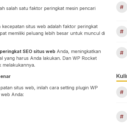
#
ah salah satu faktor peringkat mesin pencari
ecepatan situs web adalah faktor peringkat
#
pat memiliki peluang lebih besar untuk muncul di
peringkat SEO situs web
Anda, meningkatkan
#
hal yang harus Anda lakukan. Dan WP Rocket
uk melakukannya.
Kuli
Benar
tan situs web, inilah cara setting plugin WP
#
s web Anda:
#