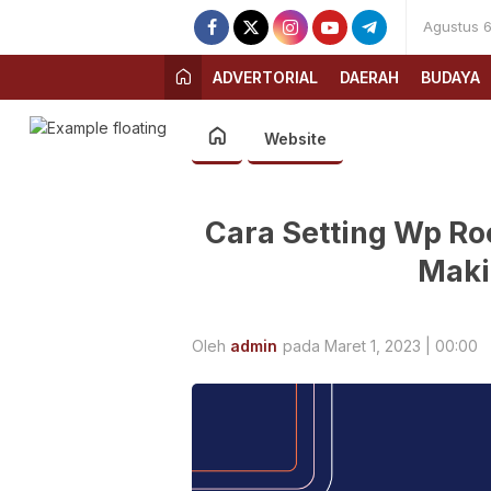
Agustus 6
ADVERTORIAL
DAERAH
BUDAYA
Website
Cara Setting Wp Ro
Maki
Oleh
admin
pada Maret 1, 2023 | 00:00