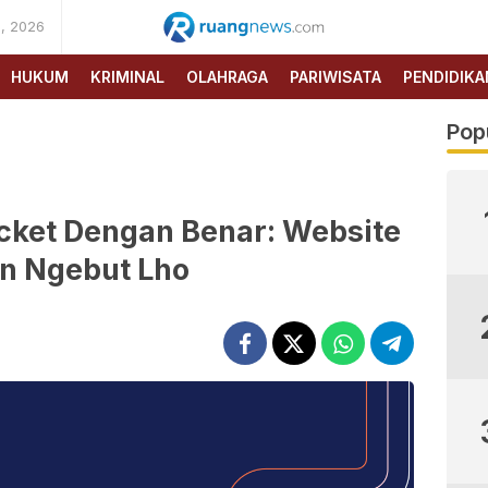
, 2026
RUANG
NEWS
HUKUM
KRIMINAL
OLAHRAGA
PARIWISATA
PENDIDIKA
Pop
cket Dengan Benar: Website
n Ngebut Lho