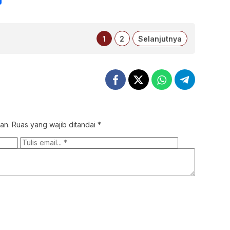
1
2
Selanjutnya
an.
Ruas yang wajib ditandai
*