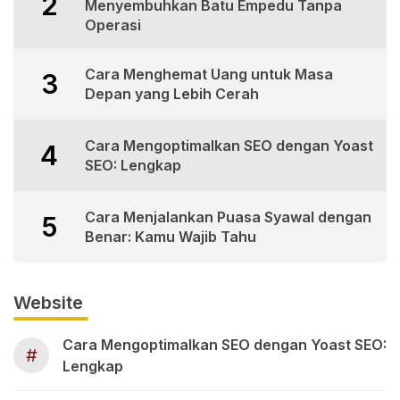
2
Menyembuhkan Batu Empedu Tanpa
Operasi
Cara Menghemat Uang untuk Masa
3
Depan yang Lebih Cerah
Cara Mengoptimalkan SEO dengan Yoast
4
SEO: Lengkap
Cara Menjalankan Puasa Syawal dengan
5
Benar: Kamu Wajib Tahu
Website
Cara Mengoptimalkan SEO dengan Yoast SEO:
#
Lengkap