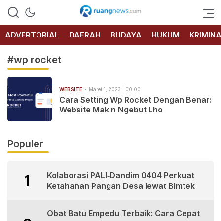
RUANG
NEWS
ADVERTORIAL
DAERAH
BUDAYA
HUKUM
KRIMIN
#wp rocket
WEBSITE
Maret 1, 2023 | 00:00
Cara Setting Wp Rocket Dengan Benar:
Website Makin Ngebut Lho
Populer
Kolaborasi PALI‑Dandim 0404 Perkuat
1
Ketahanan Pangan Desa lewat Bimtek
Obat Batu Empedu Terbaik: Cara Cepat