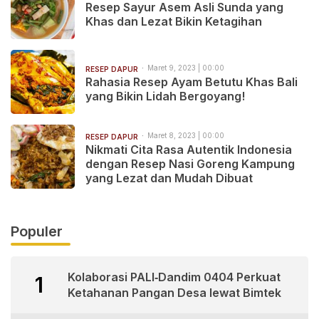
Resep Sayur Asem Asli Sunda yang
Khas dan Lezat Bikin Ketagihan
Maret 9, 2023 | 00:00
RESEP DAPUR
Rahasia Resep Ayam Betutu Khas Bali
yang Bikin Lidah Bergoyang!
Maret 8, 2023 | 00:00
RESEP DAPUR
Nikmati Cita Rasa Autentik Indonesia
dengan Resep Nasi Goreng Kampung
yang Lezat dan Mudah Dibuat
Populer
Kolaborasi PALI‑Dandim 0404 Perkuat
1
Ketahanan Pangan Desa lewat Bimtek