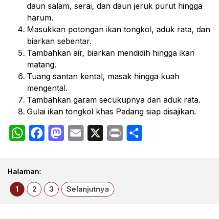
daun salam, serai, dan daun jeruk purut hingga
harum.
Masukkan potongan ikan tongkol, aduk rata, dan
biarkan sebentar.
Tambahkan air, biarkan mendidih hingga ikan
matang.
Tuang santan kental, masak hingga kuah
mengental.
Tambahkan garam secukupnya dan aduk rata.
Gulai ikan tongkol khas Padang siap disajikan.
WhatsApp
Facebook
Mastodon
Email
X
Print
Share
Halaman:
1
2
3
Selanjutnya