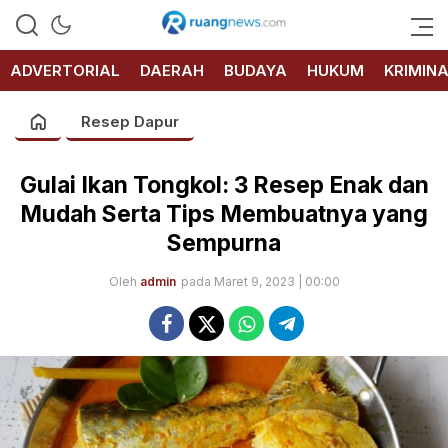
RUANG
NEWS
ADVERTORIAL
DAERAH
BUDAYA
HUKUM
KRIMIN
Resep Dapur
Gulai Ikan Tongkol: 3 Resep Enak dan
Mudah Serta Tips Membuatnya yang
Sempurna
Oleh
admin
pada Maret 9, 2023 | 00:00