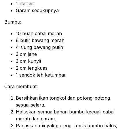
1 liter air
Garam secukupnya
Bumbu:
10 buah cabai merah
8 butir bawang merah
4 siung bawang putih
3 cm jahe
3 cm kunyit
2 cm lengkuas
1 sendok teh ketumbar
Cara membuat:
Bersihkan ikan tongkol dan potong-potong
sesuai selera.
Haluskan semua bahan bumbu kecuali cabai
merah dan garam.
Panaskan minyak goreng, tumis bumbu halus,