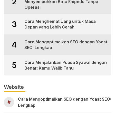
2
Menyembuhkan Batu Empedu Tanpa
Operasi
Cara Menghemat Uang untuk Masa
3
Depan yang Lebih Cerah
Cara Mengoptimalkan SEO dengan Yoast
4
SEO: Lengkap
Cara Menjalankan Puasa Syawal dengan
5
Benar: Kamu Wajib Tahu
Website
Cara Mengoptimalkan SEO dengan Yoast SEO:
#
Lengkap