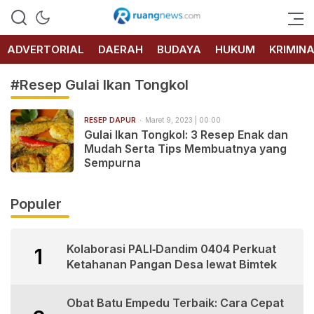
RUANG
NEWS
ADVERTORIAL
DAERAH
BUDAYA
HUKUM
KRIMIN
#Resep Gulai Ikan Tongkol
RESEP DAPUR
Maret 9, 2023 | 00:00
Gulai Ikan Tongkol: 3 Resep Enak dan
Mudah Serta Tips Membuatnya yang
Sempurna
Populer
Kolaborasi PALI‑Dandim 0404 Perkuat
1
Ketahanan Pangan Desa lewat Bimtek
Obat Batu Empedu Terbaik: Cara Cepat