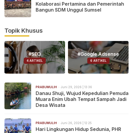
Kolaborasi Pertamina dan Pemerintah
Bangun SDM Unggul Sumsel
Topik Khusus
#SEO
#Google Adsense
4 ARTIKEL
6 ARTIKEL
PRABUMULIH
Juni 29, 2026 | 13:36
Danau Shuji, Wujud Kepedulian Pemuda
Muara Enim Ubah Tempat Sampah Jadi
Desa Wisata
PRABUMULIH
Juni 26, 2026 | 12:25
Hari Lingkungan Hidup Sedunia, PHR