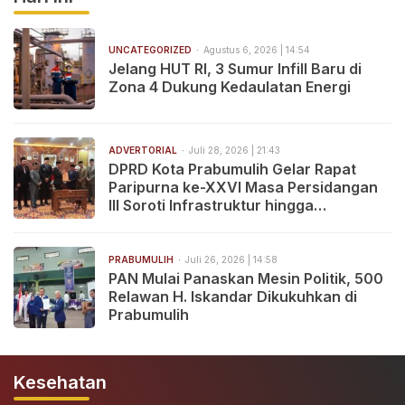
UNCATEGORIZED
Agustus 6, 2026 | 14:54
Jelang HUT RI, 3 Sumur Infill Baru di
Zona 4 Dukung Kedaulatan Energi
ADVERTORIAL
Juli 28, 2026 | 21:43
DPRD Kota Prabumulih Gelar Rapat
Paripurna ke-XXVI Masa Persidangan
III Soroti Infrastruktur hingga
Pelayanan Publik
PRABUMULIH
Juli 26, 2026 | 14:58
PAN Mulai Panaskan Mesin Politik, 500
Relawan H. Iskandar Dikukuhkan di
Prabumulih
Kesehatan