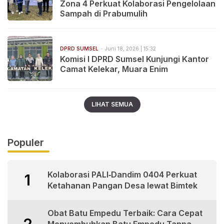
Zona 4 Perkuat Kolaborasi Pengelolaan
Sampah di Prabumulih
DPRD SUMSEL
Juni 18, 2026 | 15:32
Komisi I DPRD Sumsel Kunjungi Kantor
Camat Kelekar, Muara Enim
LIHAT SEMUA
Populer
Kolaborasi PALI‑Dandim 0404 Perkuat
1
Ketahanan Pangan Desa lewat Bimtek
Obat Batu Empedu Terbaik: Cara Cepat
2