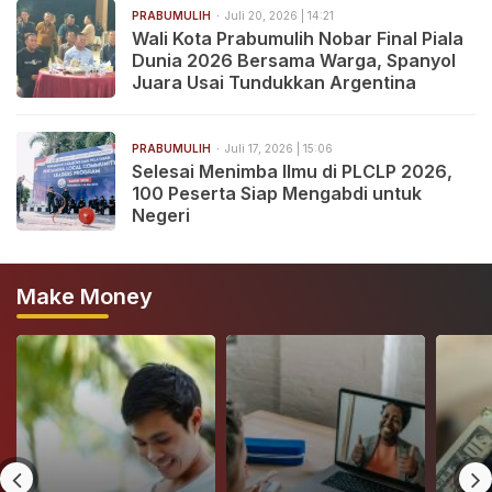
PRABUMULIH
Juli 20, 2026 | 14:21
Wali Kota Prabumulih Nobar Final Piala
Dunia 2026 Bersama Warga, Spanyol
Juara Usai Tundukkan Argentina
PRABUMULIH
Juli 17, 2026 | 15:06
Selesai Menimba Ilmu di PLCLP 2026,
100 Peserta Siap Mengabdi untuk
Negeri
Make Money