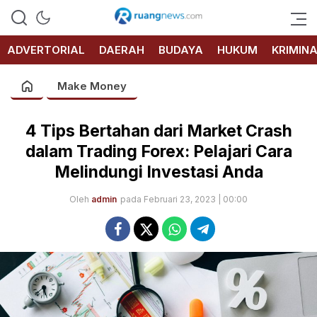
RUANG
NEWS
ADVERTORIAL
DAERAH
BUDAYA
HUKUM
KRIMIN
Make Money
4 Tips Bertahan dari Market Crash
dalam Trading Forex: Pelajari Cara
Melindungi Investasi Anda
Oleh
admin
pada Februari 23, 2023 | 00:00