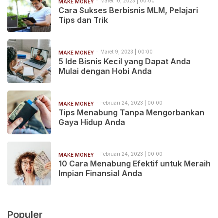
Maret 10, 2023 | 00:00
MAKE MONEY
Cara Sukses Berbisnis MLM, Pelajari
Tips dan Trik
Maret 9, 2023 | 00:00
MAKE MONEY
5 Ide Bisnis Kecil yang Dapat Anda
Mulai dengan Hobi Anda
Februari 24, 2023 | 00:00
MAKE MONEY
Tips Menabung Tanpa Mengorbankan
Gaya Hidup Anda
Februari 24, 2023 | 00:00
MAKE MONEY
10 Cara Menabung Efektif untuk Meraih
Impian Finansial Anda
Populer