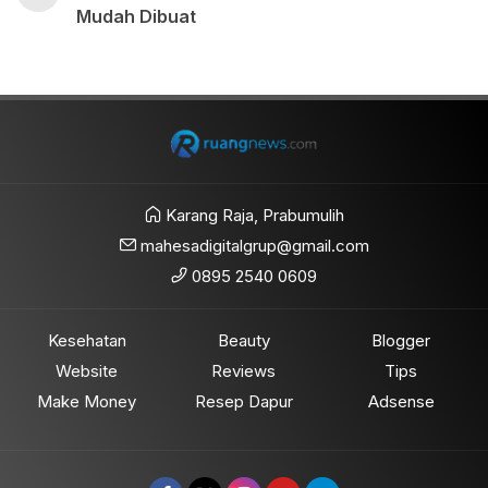
Mudah Dibuat
Karang Raja, Prabumulih
mahesadigitalgrup@gmail.com
0895 2540 0609
Kesehatan
Beauty
Blogger
Website
Reviews
Tips
Make Money
Resep Dapur
Adsense