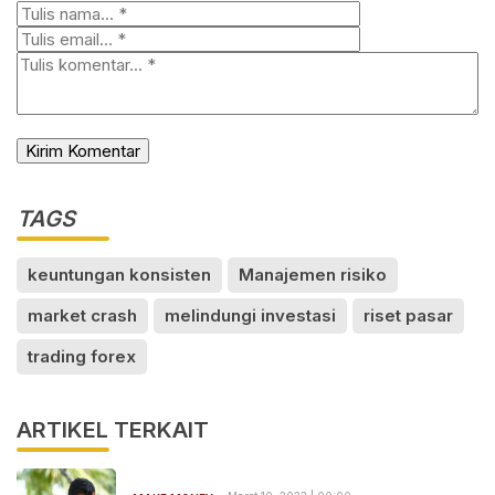
TAGS
keuntungan konsisten
Manajemen risiko
market crash
melindungi investasi
riset pasar
trading forex
ARTIKEL TERKAIT