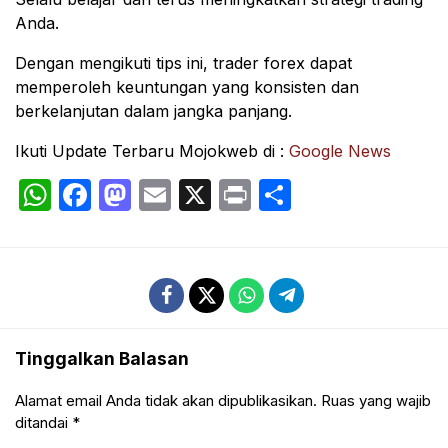
Anda.
Dengan mengikuti tips ini, trader forex dapat
memperoleh keuntungan yang konsisten dan
berkelanjutan dalam jangka panjang.
Ikuti Update Terbaru Mojokweb di :
Google News
WhatsApp
Facebook
Mastodon
Email
X
Print
Share
Tinggalkan Balasan
Alamat email Anda tidak akan dipublikasikan.
Ruas yang wajib
ditandai
*