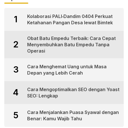
Kolaborasi PALI‑Dandim 0404 Perkuat
1
Ketahanan Pangan Desa lewat Bimtek
Obat Batu Empedu Terbaik: Cara Cepat
2
Menyembuhkan Batu Empedu Tanpa
Operasi
Cara Menghemat Uang untuk Masa
3
Depan yang Lebih Cerah
Cara Mengoptimalkan SEO dengan Yoast
4
SEO: Lengkap
Cara Menjalankan Puasa Syawal dengan
5
Benar: Kamu Wajib Tahu