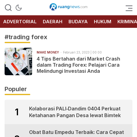
RUANG
NEWS
ADVERTORIAL
DAERAH
BUDAYA
HUKUM
KRIMIN
#trading forex
MAKE MONEY
Februari 23, 2023 | 00:00
4 Tips Bertahan dari Market Crash
dalam Trading Forex: Pelajari Cara
Melindungi Investasi Anda
Populer
Kolaborasi PALI‑Dandim 0404 Perkuat
1
Ketahanan Pangan Desa lewat Bimtek
Obat Batu Empedu Terbaik: Cara Cepat