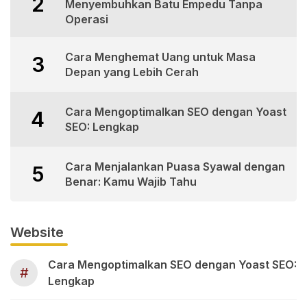
2
Menyembuhkan Batu Empedu Tanpa
Operasi
Cara Menghemat Uang untuk Masa
3
Depan yang Lebih Cerah
Cara Mengoptimalkan SEO dengan Yoast
4
SEO: Lengkap
Cara Menjalankan Puasa Syawal dengan
5
Benar: Kamu Wajib Tahu
Website
Cara Mengoptimalkan SEO dengan Yoast SEO:
#
Lengkap