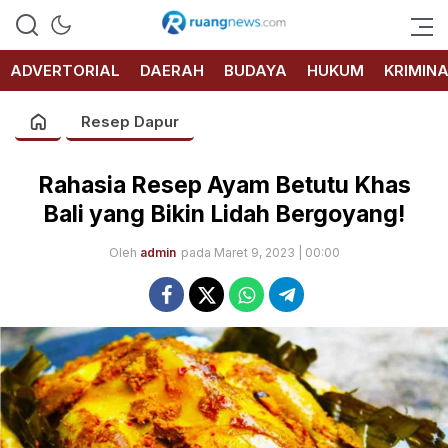
RUANG
NEWS
ADVERTORIAL
DAERAH
BUDAYA
HUKUM
KRIMIN
Resep Dapur
Rahasia Resep Ayam Betutu Khas
Bali yang Bikin Lidah Bergoyang!
Oleh
admin
pada Maret 9, 2023 | 00:00