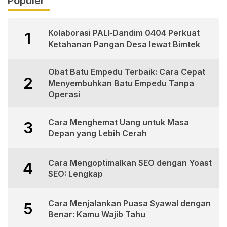
Populer
Kolaborasi PALI‑Dandim 0404 Perkuat
1
Ketahanan Pangan Desa lewat Bimtek
Obat Batu Empedu Terbaik: Cara Cepat
2
Menyembuhkan Batu Empedu Tanpa
Operasi
Cara Menghemat Uang untuk Masa
3
Depan yang Lebih Cerah
Cara Mengoptimalkan SEO dengan Yoast
4
SEO: Lengkap
Cara Menjalankan Puasa Syawal dengan
5
Benar: Kamu Wajib Tahu