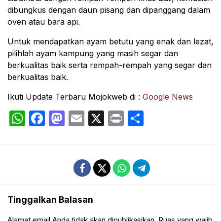
dibungkus dengan daun pisang dan dipanggang dalam
oven atau bara api.
Untuk mendapatkan ayam betutu yang enak dan lezat,
pilihlah ayam kampung yang masih segar dan
berkualitas baik serta rempah-rempah yang segar dan
berkualitas baik.
Ikuti Update Terbaru Mojokweb di :
Google News
WhatsApp
Facebook
Mastodon
Email
X
Print
Share
Tinggalkan Balasan
Alamat email Anda tidak akan dipublikasikan.
Ruas yang wajib