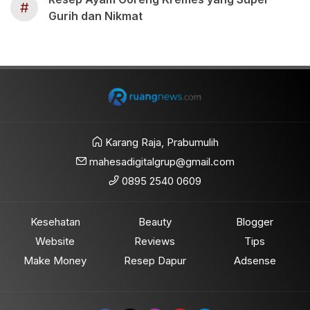
#
Gurih dan Nikmat
Karang Raja, Prabumulih
mahesadigitalgrup@gmail.com
0895 2540 0609
Kesehatan
Beauty
Blogger
Website
Reviews
Tips
Make Money
Resep Dapur
Adsense