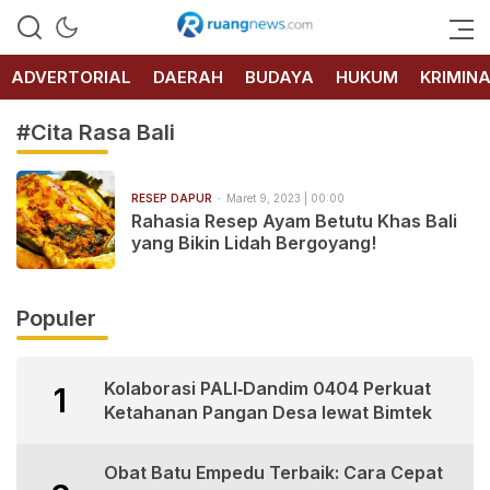
RUANG
NEWS
ADVERTORIAL
DAERAH
BUDAYA
HUKUM
KRIMIN
#Cita Rasa Bali
RESEP DAPUR
Maret 9, 2023 | 00:00
Rahasia Resep Ayam Betutu Khas Bali
yang Bikin Lidah Bergoyang!
Populer
Kolaborasi PALI‑Dandim 0404 Perkuat
1
Ketahanan Pangan Desa lewat Bimtek
Obat Batu Empedu Terbaik: Cara Cepat