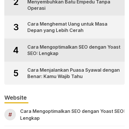
2
Menyembuhkan Batu Empedu Tanpa
Operasi
Cara Menghemat Uang untuk Masa
3
Depan yang Lebih Cerah
Cara Mengoptimalkan SEO dengan Yoast
4
SEO: Lengkap
Cara Menjalankan Puasa Syawal dengan
5
Benar: Kamu Wajib Tahu
Website
Cara Mengoptimalkan SEO dengan Yoast SEO:
#
Lengkap