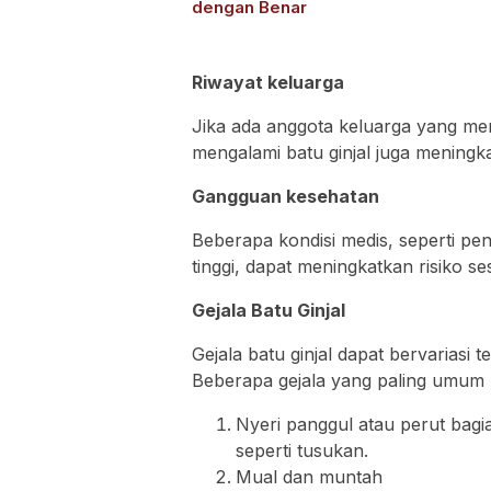
dengan Benar
Riwayat keluarga
Jika ada anggota keluarga yang memil
mengalami batu ginjal juga meningka
Gangguan kesehatan
Beberapa kondisi medis, seperti peny
tinggi, dapat meningkatkan risiko se
Gejala Batu Ginjal
Gejala batu ginjal dapat bervariasi 
Beberapa gejala yang paling umum m
Nyeri panggul atau perut bag
seperti tusukan.
Mual dan muntah