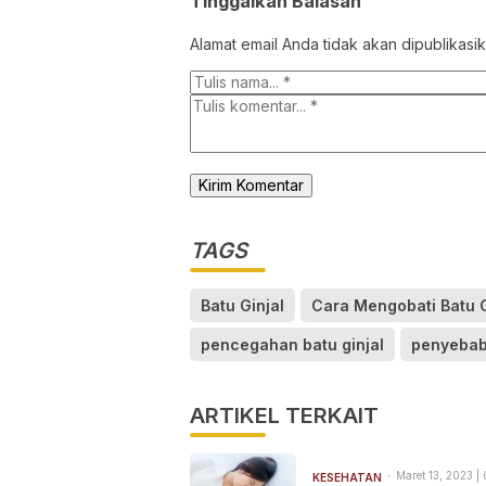
Tinggalkan Balasan
Alamat email Anda tidak akan dipublikasik
TAGS
Batu Ginjal
Cara Mengobati Batu G
pencegahan batu ginjal
penyebab 
ARTIKEL TERKAIT
Maret 13, 2023 |
KESEHATAN