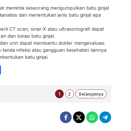
dapat meminta seseorang mengumpulkan batu ginjal
ianalisis dan menentukan jenis batu ginjal apa
erti CT scan, sinar-X atau ultrasonografi dapat
n dan lokasi batu ginjal.
h dan urin dapat membantu dokter mengevaluasi
a-tanda infeksi atau gangguan kesehatan lainnya
entukan batu ginjal.
int
Share
1
2
Selanjutnya