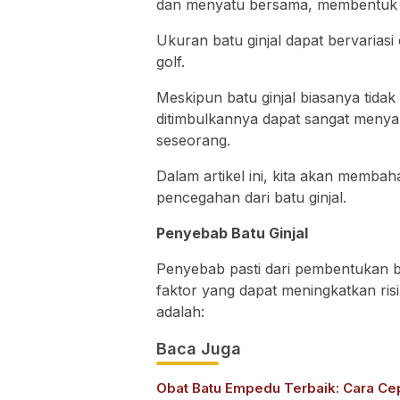
dan menyatu bersama, membentuk ma
Ukuran batu ginjal dapat bervariasi
golf.
Meskipun batu ginjal biasanya tida
ditimbulkannya dapat sangat menya
seseorang.
Dalam artikel ini, kita akan memba
pencegahan dari batu ginjal.
Penyebab Batu Ginjal
Penyebab pasti dari pembentukan bat
faktor yang dapat meningkatkan risi
adalah:
Baca Juga
Obat Batu Empedu Terbaik: Cara Ce