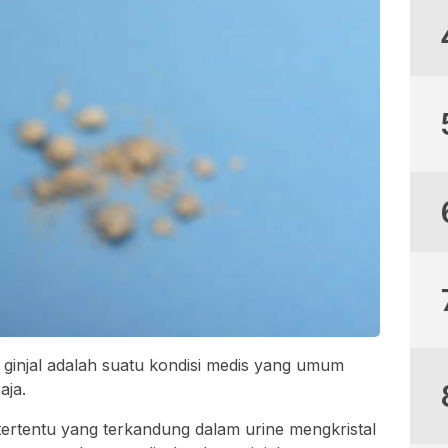
 ginjal adalah suatu kondisi medis yang umum
aja.
t tertentu yang terkandung dalam urine mengkristal