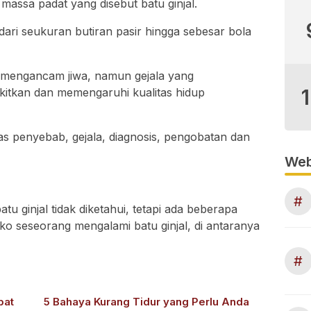
ssa padat yang disebut batu ginjal.
 dari seukuran butiran pasir hingga sebesar bola
k mengancam jiwa, namun gejala yang
kitkan dan memengaruhi kualitas hidup
has penyebab, gejala, diagnosis, pengobatan dan
Web
#
u ginjal tidak diketahui, tetapi ada beberapa
ko seseorang mengalami batu ginjal, di antaranya
#
pat
5 Bahaya Kurang Tidur yang Perlu Anda