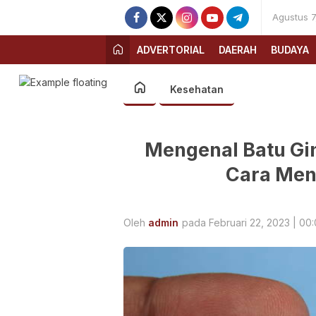
Agustus 7
ADVERTORIAL
DAERAH
BUDAYA
Kesehatan
Mengenal Batu Gin
Cara Meng
Oleh
admin
pada Februari 22, 2023 | 00