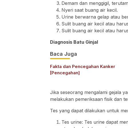
Demam dan menggigil, terutama j
Nyeri saat buang air kecil.
Urine berwarna gelap atau ber
Sulit buang air kecil atau harus
Sulit buang air kecil atau harus
Diagnosis Batu Ginjal
Baca Juga
Fakta dan Pencegahan Kanker
[Pencegahan]
Jika seseorang mengalami gejala ya
melakukan pemeriksaan fisik dan tes
Tes yang dapat dilakukan untuk mend
Tes urine: Tes urine dapat me