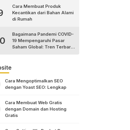
Cara Membuat Produk
9
Kecantikan dari Bahan Alami
di Rumah
Bagaimana Pandemi COVID-
10
19 Mempengaruhi Pasar
Saham Global: Tren Terbaru
dan Peluang Investasi
site
Cara Mengoptimalkan SEO
dengan Yoast SEO: Lengkap
Cara Membuat Web Gratis
dengan Domain dan Hosting
Gratis