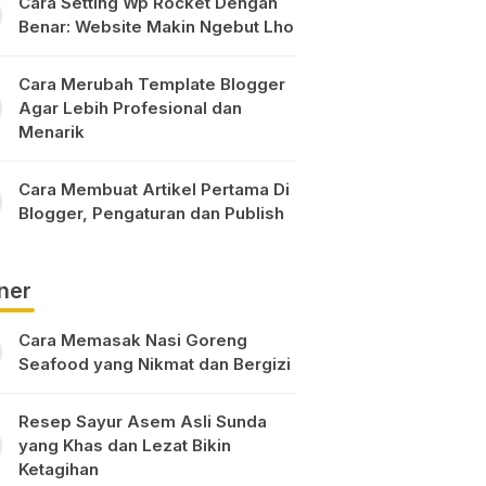
Cara Setting Wp Rocket Dengan
Benar: Website Makin Ngebut Lho
Cara Merubah Template Blogger
Agar Lebih Profesional dan
Menarik
Cara Membuat Artikel Pertama Di
Blogger, Pengaturan dan Publish
ner
Cara Memasak Nasi Goreng
Seafood yang Nikmat dan Bergizi
Resep Sayur Asem Asli Sunda
yang Khas dan Lezat Bikin
Ketagihan