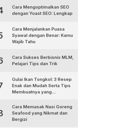
Cara Mengoptimalkan SEO
4
dengan Yoast SEO: Lengkap
Cara Menjalankan Puasa
5
Syawal dengan Benar: Kamu
Wajib Tahu
Cara Sukses Berbisnis MLM,
6
Pelajari Tips dan Trik
Gulai Ikan Tongkol: 3 Resep
7
Enak dan Mudah Serta Tips
Membuatnya yang
Sempurna
Cara Memasak Nasi Goreng
8
Seafood yang Nikmat dan
Bergizi