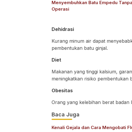
Menyembuhkan Batu Empedu Tanp
Operasi
Dehidrasi
Kurang minum air dapat menyebab
pembentukan batu ginjal.
Diet
Makanan yang tinggi kalsium, garam
meningkatkan risiko pembentukan ba
Obesitas
Orang yang kelebihan berat badan l
Baca Juga
Kenali Gejala dan Cara Mengobati Fl