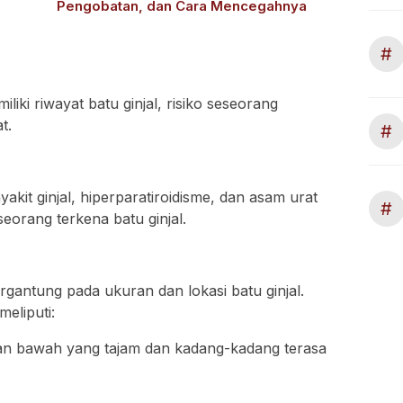
Pengobatan, dan Cara Mencegahnya
#
iki riwayat batu ginjal, risiko seseorang
t.
#
akit ginjal, hiperparatiroidisme, dan asam urat
#
seorang terkena batu ginjal.
tergantung pada ukuran dan lokasi batu ginjal.
eliputi:
ian bawah yang tajam dan kadang-kadang terasa