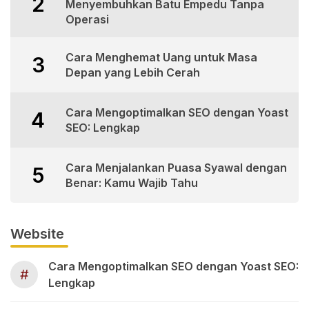
2
Menyembuhkan Batu Empedu Tanpa
Operasi
Cara Menghemat Uang untuk Masa
3
Depan yang Lebih Cerah
Cara Mengoptimalkan SEO dengan Yoast
4
SEO: Lengkap
Cara Menjalankan Puasa Syawal dengan
5
Benar: Kamu Wajib Tahu
Website
Cara Mengoptimalkan SEO dengan Yoast SEO:
#
Lengkap