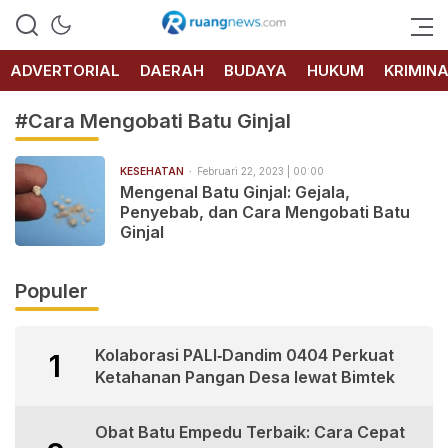
RUANG
NEWS
ADVERTORIAL
DAERAH
BUDAYA
HUKUM
KRIMIN
#Cara Mengobati Batu Ginjal
KESEHATAN
Februari 22, 2023 | 00:00
Mengenal Batu Ginjal: Gejala,
Penyebab, dan Cara Mengobati Batu
Ginjal
Populer
Kolaborasi PALI‑Dandim 0404 Perkuat
1
Ketahanan Pangan Desa lewat Bimtek
Obat Batu Empedu Terbaik: Cara Cepat