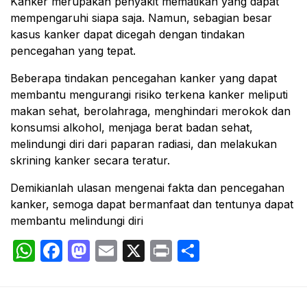
Kanker merupakan penyakit mematikan yang dapat
mempengaruhi siapa saja. Namun, sebagian besar
kasus kanker dapat dicegah dengan tindakan
pencegahan yang tepat.
Beberapa tindakan pencegahan kanker yang dapat
membantu mengurangi risiko terkena kanker meliputi
makan sehat, berolahraga, menghindari merokok dan
konsumsi alkohol, menjaga berat badan sehat,
melindungi diri dari paparan radiasi, dan melakukan
skrining kanker secara teratur.
Demikianlah ulasan mengenai fakta dan pencegahan
kanker, semoga dapat bermanfaat dan tentunya dapat
membantu melindungi diri
WhatsApp
Facebook
Mastodon
Email
X
Print
Share