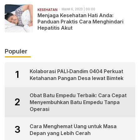
Maret 6, 2023 | 00:00
KESEHATAN
Menjaga Kesehatan Hati Anda:
Panduan Praktis Cara Menghindari
Hepatitis Akut
Populer
Kolaborasi PALI‑Dandim 0404 Perkuat
1
Ketahanan Pangan Desa lewat Bimtek
Obat Batu Empedu Terbaik: Cara Cepat
2
Menyembuhkan Batu Empedu Tanpa
Operasi
Cara Menghemat Uang untuk Masa
3
Depan yang Lebih Cerah