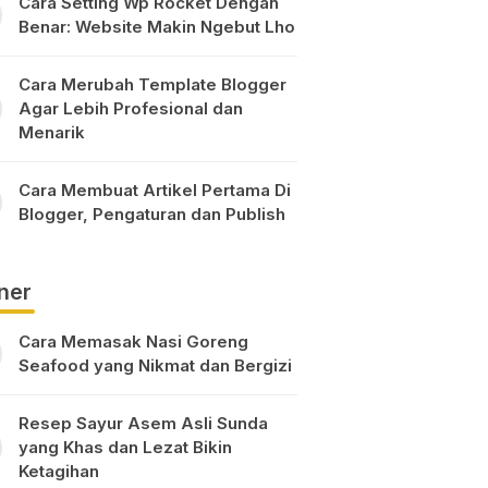
Cara Setting Wp Rocket Dengan
Benar: Website Makin Ngebut Lho
Cara Merubah Template Blogger
Agar Lebih Profesional dan
Menarik
Cara Membuat Artikel Pertama Di
Blogger, Pengaturan dan Publish
ner
Cara Memasak Nasi Goreng
Seafood yang Nikmat dan Bergizi
Resep Sayur Asem Asli Sunda
yang Khas dan Lezat Bikin
Ketagihan