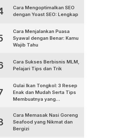
Cara Mengoptimalkan SEO
4
dengan Yoast SEO: Lengkap
Cara Menjalankan Puasa
5
Syawal dengan Benar: Kamu
Wajib Tahu
Cara Sukses Berbisnis MLM,
6
Pelajari Tips dan Trik
Gulai Ikan Tongkol: 3 Resep
7
Enak dan Mudah Serta Tips
Membuatnya yang
Sempurna
Cara Memasak Nasi Goreng
8
Seafood yang Nikmat dan
Bergizi