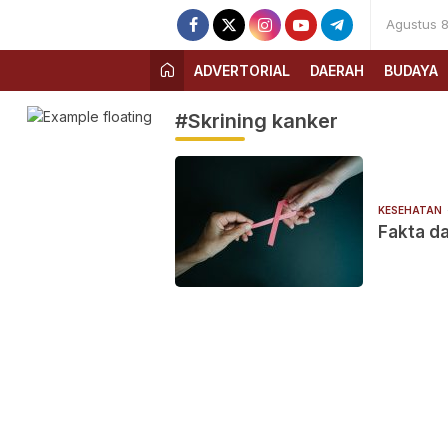
Agustus 8
ADVERTORIAL
DAERAH
BUDAYA
#Skrining kanker
KESEHATAN
Fakta d