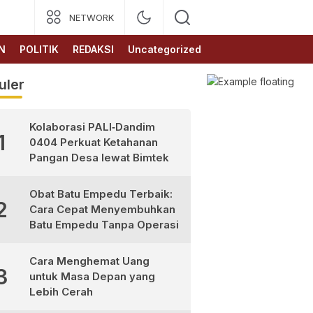
NETWORK
N
POLITIK
REDAKSI
Uncategorized
uler
Kolaborasi PALI‑Dandim
1
0404 Perkuat Ketahanan
Pangan Desa lewat Bimtek
Obat Batu Empedu Terbaik:
2
Cara Cepat Menyembuhkan
Batu Empedu Tanpa Operasi
Cara Menghemat Uang
3
untuk Masa Depan yang
Lebih Cerah