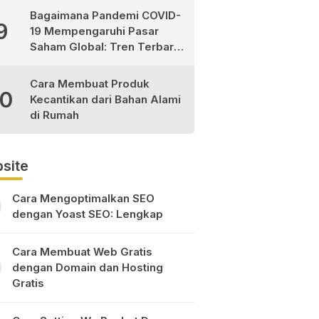
Bagaimana Pandemi COVID-
9
19 Mempengaruhi Pasar
Saham Global: Tren Terbaru
dan Peluang Investasi
Cara Membuat Produk
10
Kecantikan dari Bahan Alami
di Rumah
site
Cara Mengoptimalkan SEO
dengan Yoast SEO: Lengkap
Cara Membuat Web Gratis
dengan Domain dan Hosting
Gratis