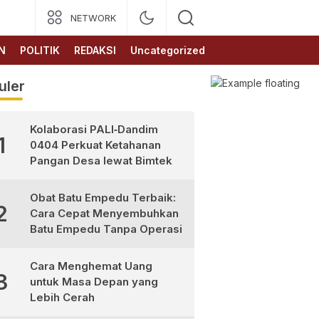
NETWORK
N
POLITIK
REDAKSI
Uncategorized
uler
Kolaborasi PALI‑Dandim
1
0404 Perkuat Ketahanan
Pangan Desa lewat Bimtek
Obat Batu Empedu Terbaik:
2
Cara Cepat Menyembuhkan
Batu Empedu Tanpa Operasi
Cara Menghemat Uang
3
untuk Masa Depan yang
Lebih Cerah