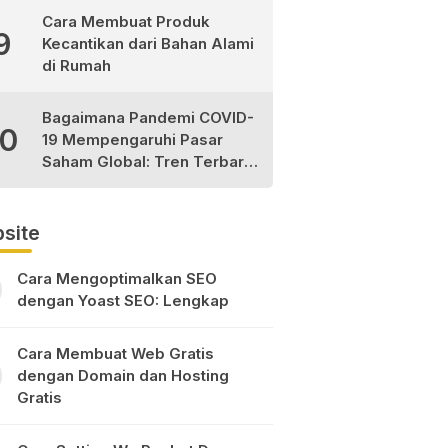
Cara Membuat Produk
9
Kecantikan dari Bahan Alami
di Rumah
Bagaimana Pandemi COVID-
10
19 Mempengaruhi Pasar
Saham Global: Tren Terbaru
dan Peluang Investasi
site
Cara Mengoptimalkan SEO
dengan Yoast SEO: Lengkap
Cara Membuat Web Gratis
dengan Domain dan Hosting
Gratis