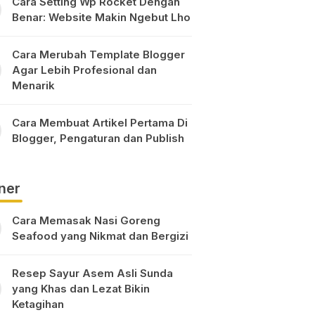
Cara Setting Wp Rocket Dengan
Benar: Website Makin Ngebut Lho
Cara Merubah Template Blogger
Agar Lebih Profesional dan
Menarik
Cara Membuat Artikel Pertama Di
Blogger, Pengaturan dan Publish
ner
Cara Memasak Nasi Goreng
Seafood yang Nikmat dan Bergizi
Resep Sayur Asem Asli Sunda
yang Khas dan Lezat Bikin
Ketagihan