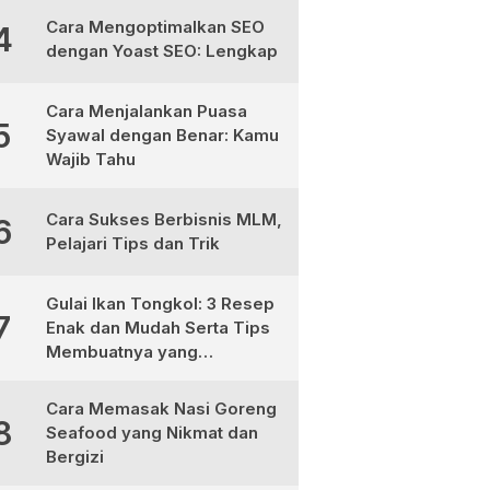
Cara Mengoptimalkan SEO
4
dengan Yoast SEO: Lengkap
Cara Menjalankan Puasa
5
Syawal dengan Benar: Kamu
Wajib Tahu
Cara Sukses Berbisnis MLM,
6
Pelajari Tips dan Trik
Gulai Ikan Tongkol: 3 Resep
7
Enak dan Mudah Serta Tips
Membuatnya yang
Sempurna
Cara Memasak Nasi Goreng
8
Seafood yang Nikmat dan
Bergizi