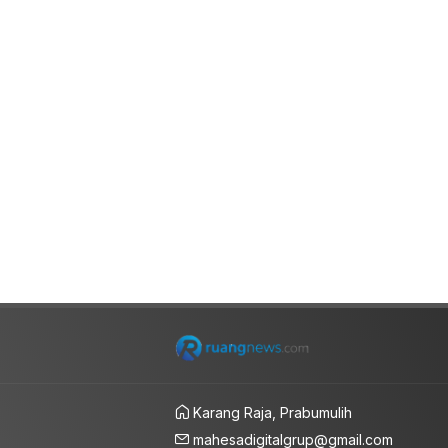
Karang Raja, Prabumulih
mahesadigitalgrup@gmail.com