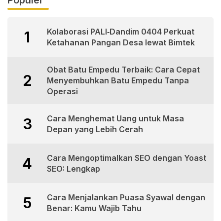
Populer
Kolaborasi PALI‑Dandim 0404 Perkuat
1
Ketahanan Pangan Desa lewat Bimtek
Obat Batu Empedu Terbaik: Cara Cepat
2
Menyembuhkan Batu Empedu Tanpa
Operasi
Cara Menghemat Uang untuk Masa
3
Depan yang Lebih Cerah
Cara Mengoptimalkan SEO dengan Yoast
4
SEO: Lengkap
Cara Menjalankan Puasa Syawal dengan
5
Benar: Kamu Wajib Tahu