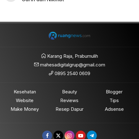
Karang Raja, Prabumulih
mahesadigitalgrup@gmail.com
0895 2540 0609
Kesehatan
Beauty
Blogger
Website
Reviews
Tips
Make Money
Resep Dapur
Adsense