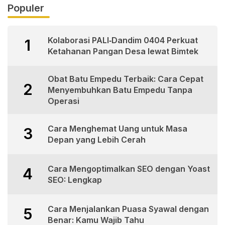
Populer
Kolaborasi PALI‑Dandim 0404 Perkuat
1
Ketahanan Pangan Desa lewat Bimtek
Obat Batu Empedu Terbaik: Cara Cepat
2
Menyembuhkan Batu Empedu Tanpa
Operasi
Cara Menghemat Uang untuk Masa
3
Depan yang Lebih Cerah
Cara Mengoptimalkan SEO dengan Yoast
4
SEO: Lengkap
Cara Menjalankan Puasa Syawal dengan
5
Benar: Kamu Wajib Tahu