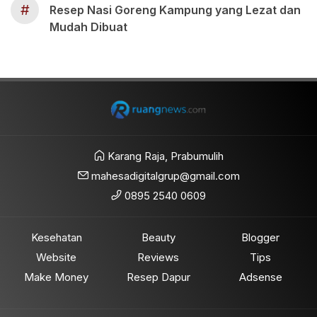
#
Resep Nasi Goreng Kampung yang Lezat dan
Mudah Dibuat
Karang Raja, Prabumulih
mahesadigitalgrup@gmail.com
0895 2540 0609
Kesehatan
Beauty
Blogger
Website
Reviews
Tips
Make Money
Resep Dapur
Adsense