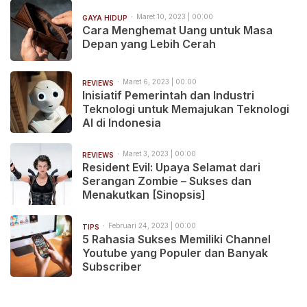
Maret 10, 2023 | 00:00
GAYA HIDUP
Cara Menghemat Uang untuk Masa
Depan yang Lebih Cerah
Maret 6, 2023 | 00:00
REVIEWS
Inisiatif Pemerintah dan Industri
Teknologi untuk Memajukan Teknologi
AI di Indonesia
Maret 3, 2023 | 00:00
REVIEWS
Resident Evil: Upaya Selamat dari
Serangan Zombie – Sukses dan
Menakutkan [Sinopsis]
Februari 24, 2023 | 00:00
TIPS
5 Rahasia Sukses Memiliki Channel
Youtube yang Populer dan Banyak
Subscriber