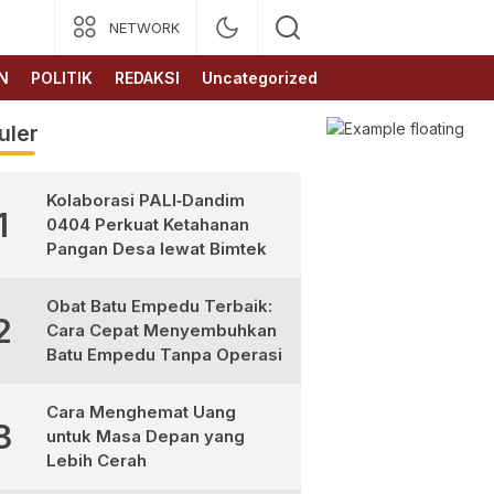
NETWORK
N
POLITIK
REDAKSI
Uncategorized
uler
Kolaborasi PALI‑Dandim
1
0404 Perkuat Ketahanan
Pangan Desa lewat Bimtek
Obat Batu Empedu Terbaik:
2
Cara Cepat Menyembuhkan
Batu Empedu Tanpa Operasi
Cara Menghemat Uang
3
untuk Masa Depan yang
Lebih Cerah