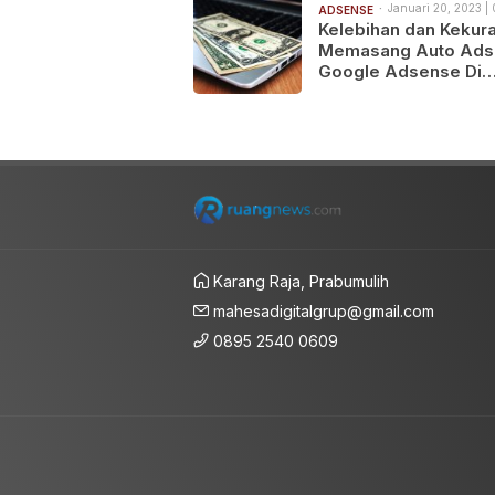
Januari 20, 2023 |
ADSENSE
Kelebihan dan Kekur
Memasang Auto Ads
Google Adsense Di
Website
Karang Raja, Prabumulih
mahesadigitalgrup@gmail.com
0895 2540 0609