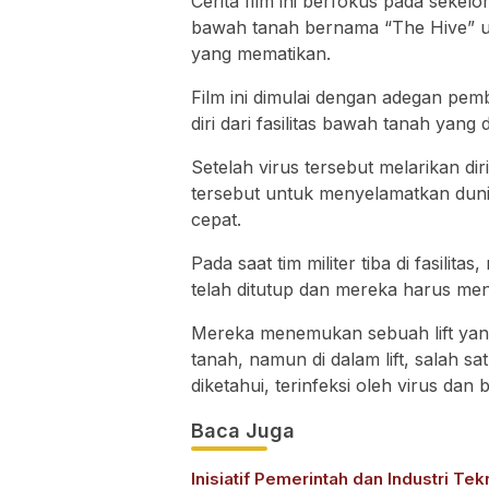
Cerita film ini berfokus pada sekelo
bawah tanah bernama “The Hive” u
yang mematikan.
Film ini dimulai dengan adegan pe
diri dari fasilitas bawah tanah yang 
Setelah virus tersebut melarikan diri
tersebut untuk menyelamatkan dun
cepat.
Pada saat tim militer tiba di fasi
telah ditutup dan mereka harus menc
Mereka menemukan sebuah lift yan
tanah, namun di dalam lift, salah s
diketahui, terinfeksi oleh virus dan
Baca Juga
Inisiatif Pemerintah dan Industri Tek