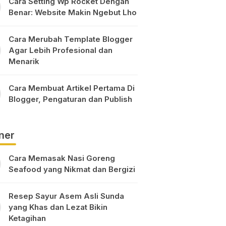
Cara Setting Wp Rocket Dengan
Benar: Website Makin Ngebut Lho
Cara Merubah Template Blogger
Agar Lebih Profesional dan
Menarik
Cara Membuat Artikel Pertama Di
Blogger, Pengaturan dan Publish
ner
Cara Memasak Nasi Goreng
Seafood yang Nikmat dan Bergizi
Resep Sayur Asem Asli Sunda
yang Khas dan Lezat Bikin
Ketagihan