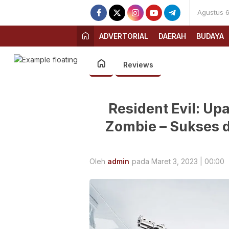
Agustus 6
ADVERTORIAL
DAERAH
BUDAYA
Reviews
Resident Evil: Up
Zombie – Sukses 
Oleh
admin
pada Maret 3, 2023 | 00:00