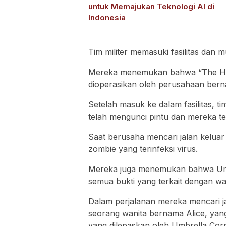
untuk Memajukan Teknologi AI di
Indonesia
Tim militer memasuki fasilitas dan 
Mereka menemukan bahwa “The Hive
dioperasikan oleh perusahaan bern
Setelah masuk ke dalam fasilitas, 
telah mengunci pintu dan mereka te
Saat berusaha mencari jalan keluar d
zombie yang terinfeksi virus.
Mereka juga menemukan bahwa Um
semua bukti yang terkait dengan wa
Dalam perjalanan mereka mencari ja
seorang wanita bernama Alice, yang
yang dilepaskan oleh Umbrella Corp