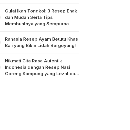
Gulai Ikan Tongkol: 3 Resep Enak
dan Mudah Serta Tips
Membuatnya yang Sempurna
Rahasia Resep Ayam Betutu Khas
Bali yang Bikin Lidah Bergoyang!
Nikmati Cita Rasa Autentik
Indonesia dengan Resep Nasi
Goreng Kampung yang Lezat dan
Mudah Dibuat