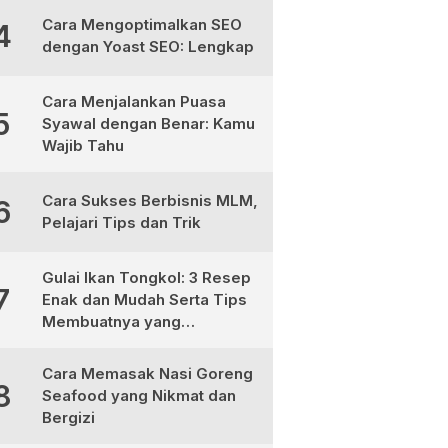
Cara Mengoptimalkan SEO
4
dengan Yoast SEO: Lengkap
Cara Menjalankan Puasa
5
Syawal dengan Benar: Kamu
Wajib Tahu
Cara Sukses Berbisnis MLM,
6
Pelajari Tips dan Trik
Gulai Ikan Tongkol: 3 Resep
7
Enak dan Mudah Serta Tips
Membuatnya yang
Sempurna
Cara Memasak Nasi Goreng
8
Seafood yang Nikmat dan
Bergizi