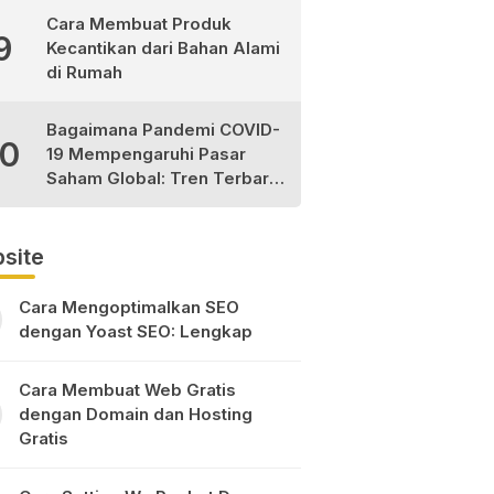
Cara Membuat Produk
9
Kecantikan dari Bahan Alami
di Rumah
Bagaimana Pandemi COVID-
10
19 Mempengaruhi Pasar
Saham Global: Tren Terbaru
dan Peluang Investasi
site
Cara Mengoptimalkan SEO
dengan Yoast SEO: Lengkap
Cara Membuat Web Gratis
dengan Domain dan Hosting
Gratis