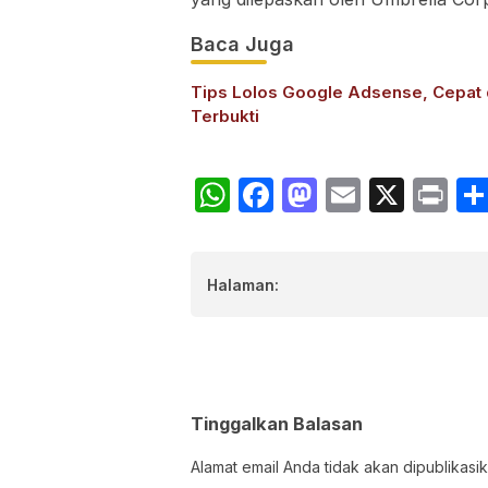
Baca Juga
Tips Lolos Google Adsense, Cepat
Terbukti
WhatsApp
Facebook
Mastodon
Email
X
Pr
Halaman:
Tinggalkan Balasan
Alamat email Anda tidak akan dipublikasik