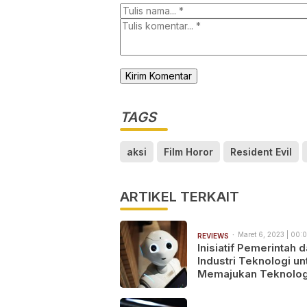
TAGS
aksi
Film Horor
Resident Evil
ARTIKEL TERKAIT
Maret 6, 2023 | 00:
REVIEWS
Inisiatif Pemerintah 
Industri Teknologi un
Memajukan Teknolog
di Indonesia