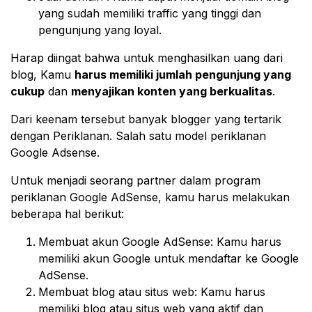
yang sudah memiliki traffic yang tinggi dan
pengunjung yang loyal.
Harap diingat bahwa untuk menghasilkan uang dari
blog, Kamu
harus memiliki jumlah pengunjung yang
cukup
dan
menyajikan konten yang berkualitas
.
Dari keenam tersebut banyak blogger yang tertarik
dengan Periklanan. Salah satu model periklanan
Google Adsense.
Untuk menjadi seorang partner dalam program
periklanan Google AdSense, kamu harus melakukan
beberapa hal berikut:
Membuat akun Google AdSense: Kamu harus
memiliki akun Google untuk mendaftar ke Google
AdSense.
Membuat blog atau situs web: Kamu harus
memiliki blog atau situs web yang aktif dan