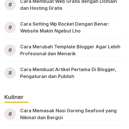
Cara Membuat Web Gratis dengan Domain
#
dan Hosting Gratis
Cara Setting Wp Rocket Dengan Benar:
#
Website Makin Ngebut Lho
Cara Merubah Template Blogger Agar Lebih
#
Profesional dan Menarik
Cara Membuat Artikel Pertama Di Blogger,
#
Pengaturan dan Publish
Kuliner
Cara Memasak Nasi Goreng Seafood yang
#
Nikmat dan Bergizi