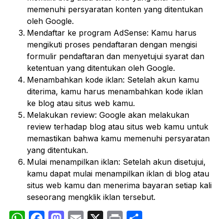
memenuhi persyaratan konten yang ditentukan
oleh Google.
Mendaftar ke program AdSense: Kamu harus
mengikuti proses pendaftaran dengan mengisi
formulir pendaftaran dan menyetujui syarat dan
ketentuan yang ditentukan oleh Google.
Menambahkan kode iklan: Setelah akun kamu
diterima, kamu harus menambahkan kode iklan
ke blog atau situs web kamu.
Melakukan review: Google akan melakukan
review terhadap blog atau situs web kamu untuk
memastikan bahwa kamu memenuhi persyaratan
yang ditentukan.
Mulai menampilkan iklan: Setelah akun disetujui,
kamu dapat mulai menampilkan iklan di blog atau
situs web kamu dan menerima bayaran setiap kali
seseorang mengklik iklan tersebut.
WhatsApp
Facebook
Mastodon
Email
X
Print
Share