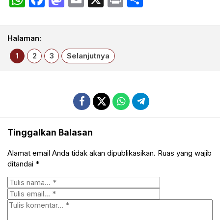
Halaman:
1
2
3
Selanjutnya
Tinggalkan Balasan
Alamat email Anda tidak akan dipublikasikan.
Ruas yang wajib
ditandai
*