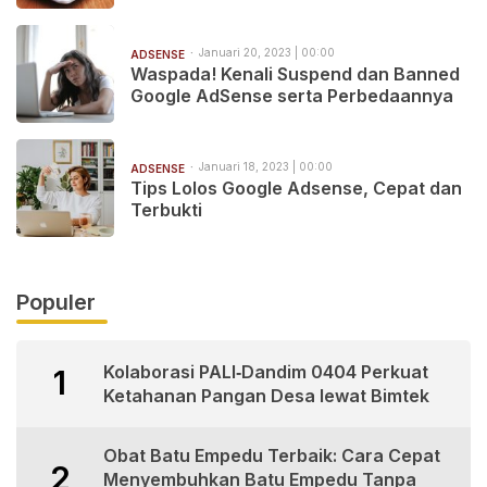
Januari 20, 2023 | 00:00
ADSENSE
Waspada! Kenali Suspend dan Banned
Google AdSense serta Perbedaannya
Januari 18, 2023 | 00:00
ADSENSE
Tips Lolos Google Adsense, Cepat dan
Terbukti
Populer
Kolaborasi PALI‑Dandim 0404 Perkuat
1
Ketahanan Pangan Desa lewat Bimtek
Obat Batu Empedu Terbaik: Cara Cepat
2
Menyembuhkan Batu Empedu Tanpa