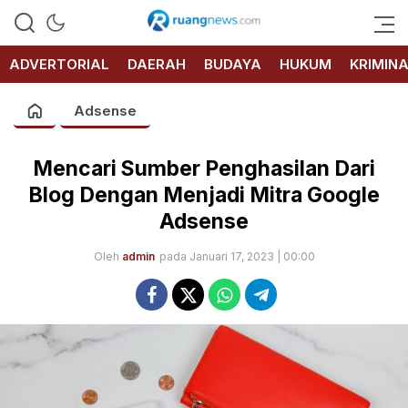
RUANG
NEWS
ADVERTORIAL
DAERAH
BUDAYA
HUKUM
KRIMIN
Adsense
Mencari Sumber Penghasilan Dari
Blog Dengan Menjadi Mitra Google
Adsense
Oleh
admin
pada Januari 17, 2023 | 00:00