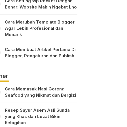
Cara Setting Wp Rocket Dengan
Benar: Website Makin Ngebut Lho
Cara Merubah Template Blogger
Agar Lebih Profesional dan
Menarik
Cara Membuat Artikel Pertama Di
Blogger, Pengaturan dan Publish
ner
Cara Memasak Nasi Goreng
Seafood yang Nikmat dan Bergizi
Resep Sayur Asem Asli Sunda
yang Khas dan Lezat Bikin
Ketagihan