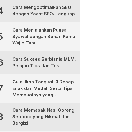
Cara Mengoptimalkan SEO
4
dengan Yoast SEO: Lengkap
Cara Menjalankan Puasa
5
Syawal dengan Benar: Kamu
Wajib Tahu
Cara Sukses Berbisnis MLM,
6
Pelajari Tips dan Trik
Gulai Ikan Tongkol: 3 Resep
7
Enak dan Mudah Serta Tips
Membuatnya yang
Sempurna
Cara Memasak Nasi Goreng
8
Seafood yang Nikmat dan
Bergizi