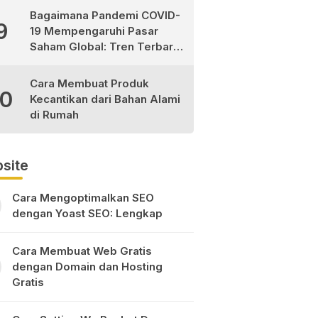
Bagaimana Pandemi COVID-
9
19 Mempengaruhi Pasar
Saham Global: Tren Terbaru
dan Peluang Investasi
Cara Membuat Produk
10
Kecantikan dari Bahan Alami
di Rumah
site
Cara Mengoptimalkan SEO
dengan Yoast SEO: Lengkap
Cara Membuat Web Gratis
dengan Domain dan Hosting
Gratis