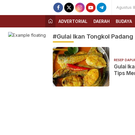
Agustus 8
ADVERTORIAL
DAERAH
BUDAYA
#Gulai Ikan Tongkol Padang
RESEP DAPU
Gulai Ik
Tips Me