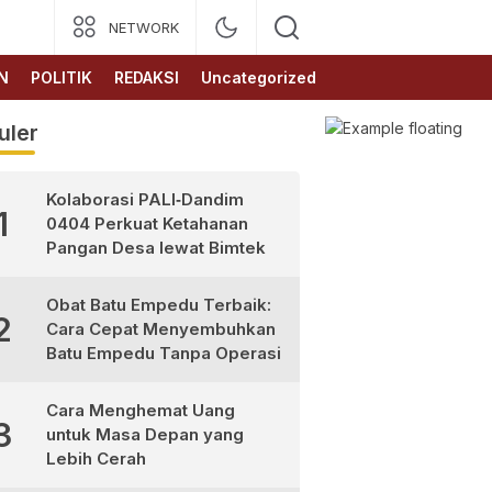
NETWORK
N
POLITIK
REDAKSI
Uncategorized
uler
Kolaborasi PALI‑Dandim
1
0404 Perkuat Ketahanan
Pangan Desa lewat Bimtek
Obat Batu Empedu Terbaik:
2
Cara Cepat Menyembuhkan
Batu Empedu Tanpa Operasi
Cara Menghemat Uang
3
untuk Masa Depan yang
Lebih Cerah