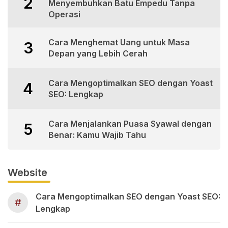
2
Menyembuhkan Batu Empedu Tanpa
Operasi
Cara Menghemat Uang untuk Masa
3
Depan yang Lebih Cerah
Cara Mengoptimalkan SEO dengan Yoast
4
SEO: Lengkap
Cara Menjalankan Puasa Syawal dengan
5
Benar: Kamu Wajib Tahu
Website
Cara Mengoptimalkan SEO dengan Yoast SEO:
#
Lengkap