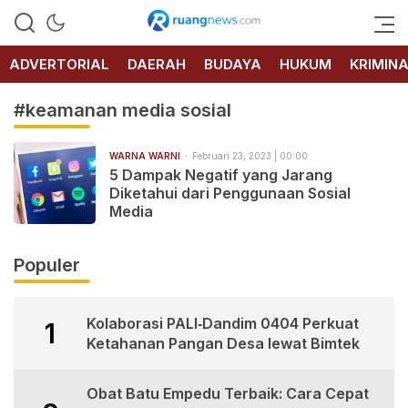
RUANG
NEWS
ADVERTORIAL
DAERAH
BUDAYA
HUKUM
KRIMIN
#keamanan media sosial
WARNA WARNI
Februari 23, 2023 | 00:00
5 Dampak Negatif yang Jarang
Diketahui dari Penggunaan Sosial
Media
Populer
Kolaborasi PALI‑Dandim 0404 Perkuat
1
Ketahanan Pangan Desa lewat Bimtek
Obat Batu Empedu Terbaik: Cara Cepat