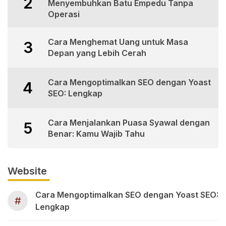
2
Menyembuhkan Batu Empedu Tanpa
Operasi
Cara Menghemat Uang untuk Masa
3
Depan yang Lebih Cerah
Cara Mengoptimalkan SEO dengan Yoast
4
SEO: Lengkap
Cara Menjalankan Puasa Syawal dengan
5
Benar: Kamu Wajib Tahu
Website
Cara Mengoptimalkan SEO dengan Yoast SEO:
#
Lengkap