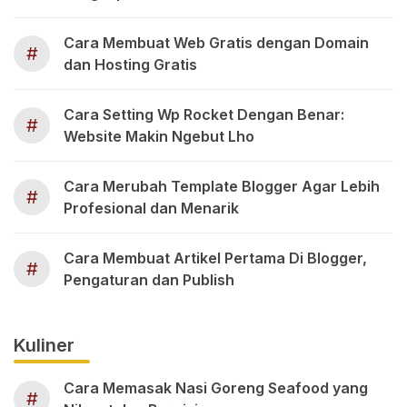
Cara Membuat Web Gratis dengan Domain
#
dan Hosting Gratis
Cara Setting Wp Rocket Dengan Benar:
#
Website Makin Ngebut Lho
Cara Merubah Template Blogger Agar Lebih
#
Profesional dan Menarik
Cara Membuat Artikel Pertama Di Blogger,
#
Pengaturan dan Publish
Kuliner
Cara Memasak Nasi Goreng Seafood yang
#