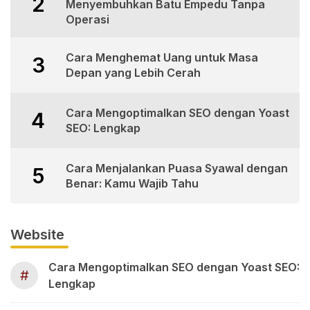
2
Menyembuhkan Batu Empedu Tanpa
Operasi
Cara Menghemat Uang untuk Masa
3
Depan yang Lebih Cerah
Cara Mengoptimalkan SEO dengan Yoast
4
SEO: Lengkap
Cara Menjalankan Puasa Syawal dengan
5
Benar: Kamu Wajib Tahu
Website
Cara Mengoptimalkan SEO dengan Yoast SEO:
#
Lengkap