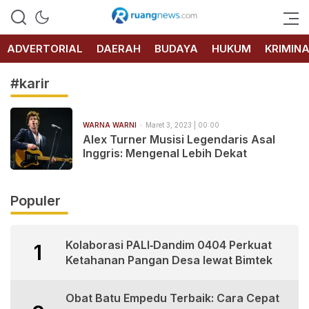
RUANG
NEWS
ADVERTORIAL
DAERAH
BUDAYA
HUKUM
KRIMIN
#karir
WARNA WARNI
Maret 3, 2023 | 00:00
Alex Turner Musisi Legendaris Asal
Inggris: Mengenal Lebih Dekat
Populer
Kolaborasi PALI‑Dandim 0404 Perkuat
1
Ketahanan Pangan Desa lewat Bimtek
Obat Batu Empedu Terbaik: Cara Cepat