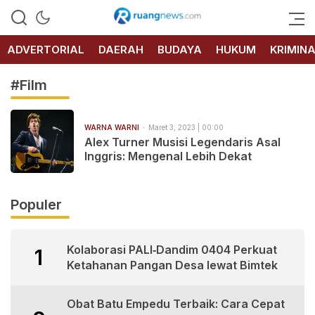
RUANG
NEWS
ADVERTORIAL
DAERAH
BUDAYA
HUKUM
KRIMIN
#Film
WARNA WARNI
Maret 3, 2023 | 00:00
Alex Turner Musisi Legendaris Asal
Inggris: Mengenal Lebih Dekat
Populer
Kolaborasi PALI‑Dandim 0404 Perkuat
1
Ketahanan Pangan Desa lewat Bimtek
Obat Batu Empedu Terbaik: Cara Cepat