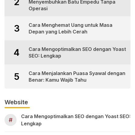
2
Menyembuhkan Batu Empedu Tanpa
Operasi
Cara Menghemat Uang untuk Masa
3
Depan yang Lebih Cerah
Cara Mengoptimalkan SEO dengan Yoast
4
SEO: Lengkap
Cara Menjalankan Puasa Syawal dengan
5
Benar: Kamu Wajib Tahu
Website
Cara Mengoptimalkan SEO dengan Yoast SEO:
#
Lengkap