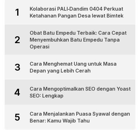
Kolaborasi PALI‑Dandim 0404 Perkuat
1
Ketahanan Pangan Desa lewat Bimtek
Obat Batu Empedu Terbaik: Cara Cepat
2
Menyembuhkan Batu Empedu Tanpa
Operasi
Cara Menghemat Uang untuk Masa
3
Depan yang Lebih Cerah
Cara Mengoptimalkan SEO dengan Yoast
4
SEO: Lengkap
Cara Menjalankan Puasa Syawal dengan
5
Benar: Kamu Wajib Tahu