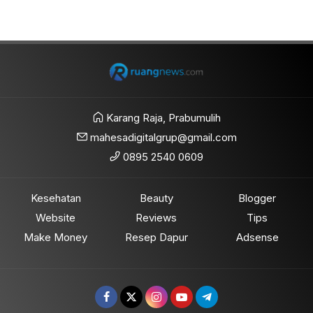
Karang Raja, Prabumulih
mahesadigitalgrup@gmail.com
0895 2540 0609
Kesehatan
Beauty
Blogger
Website
Reviews
Tips
Make Money
Resep Dapur
Adsense