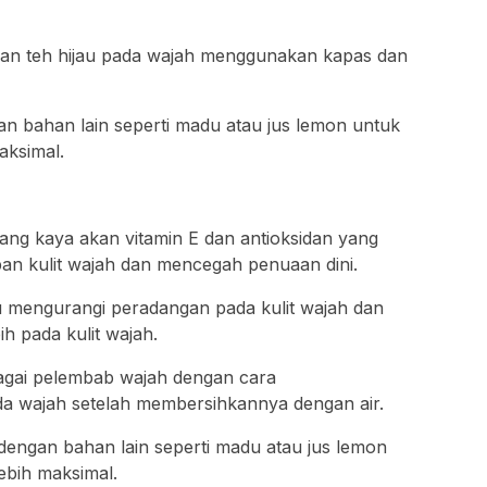
kan teh hijau pada wajah menggunakan kapas dan
an bahan lain seperti madu atau jus lemon untuk
aksimal.
ang kaya akan vitamin E dan antioksidan yang
n kulit wajah dan mencegah penuaan dini.
 mengurangi peradangan pada kulit wajah dan
h pada kulit wajah.
agai pelembab wajah dengan cara
a wajah setelah membersihkannya dengan air.
dengan bahan lain seperti madu atau jus lemon
ebih maksimal.