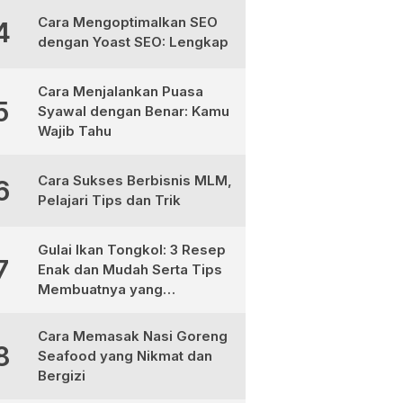
Cara Mengoptimalkan SEO
4
dengan Yoast SEO: Lengkap
Cara Menjalankan Puasa
5
Syawal dengan Benar: Kamu
Wajib Tahu
Cara Sukses Berbisnis MLM,
6
Pelajari Tips dan Trik
Gulai Ikan Tongkol: 3 Resep
7
Enak dan Mudah Serta Tips
Membuatnya yang
Sempurna
Cara Memasak Nasi Goreng
8
Seafood yang Nikmat dan
Bergizi