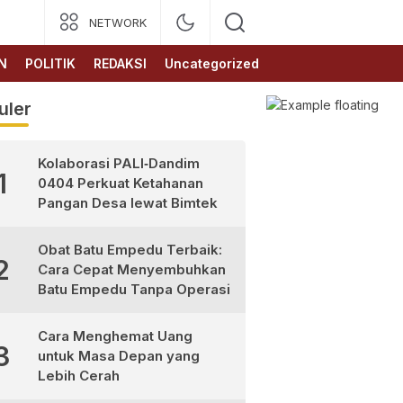
NETWORK
N
POLITIK
REDAKSI
Uncategorized
uler
Kolaborasi PALI‑Dandim
1
0404 Perkuat Ketahanan
Pangan Desa lewat Bimtek
Obat Batu Empedu Terbaik:
2
Cara Cepat Menyembuhkan
Batu Empedu Tanpa Operasi
Cara Menghemat Uang
3
untuk Masa Depan yang
Lebih Cerah