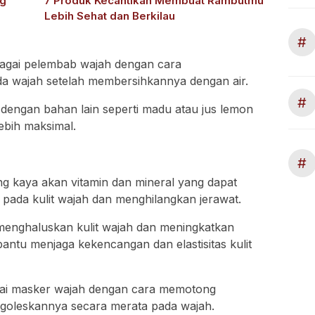
ng
7 Produk Kecantikan Membuat Rambutmu
Lebih Sehat dan Berkilau
#
bagai pelembab wajah dengan cara
a wajah setelah membersihkannya dengan air.
#
dengan bahan lain seperti madu atau jus lemon
ebih maksimal.
#
g kaya akan vitamin dan mineral yang dapat
ada kulit wajah dan menghilangkan jerawat.
menghaluskan kulit wajah dan meningkatkan
ntu menjaga kekencangan dan elastisitas kulit
gai masker wajah dengan cara memotong
ngoleskannya secara merata pada wajah.