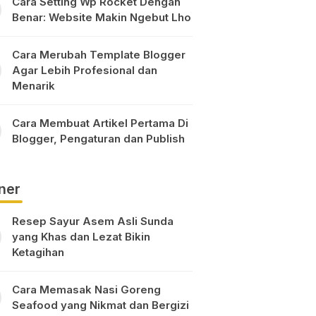
Cara Setting Wp Rocket Dengan
Benar: Website Makin Ngebut Lho
Cara Merubah Template Blogger
Agar Lebih Profesional dan
Menarik
Cara Membuat Artikel Pertama Di
Blogger, Pengaturan dan Publish
ner
Resep Sayur Asem Asli Sunda
yang Khas dan Lezat Bikin
Ketagihan
Cara Memasak Nasi Goreng
Seafood yang Nikmat dan Bergizi