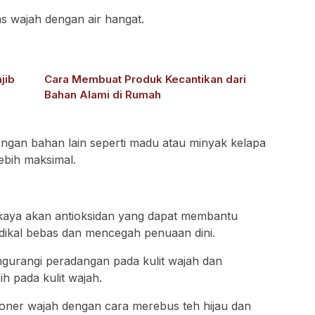
las wajah dengan air hangat.
jib
Cara Membuat Produk Kecantikan dari
Bahan Alami di Rumah
engan bahan lain seperti madu atau minyak kelapa
ebih maksimal.
 kaya akan antioksidan yang dapat membantu
adikal bebas dan mencegah penuaan dini.
gurangi peradangan pada kulit wajah dan
h pada kulit wajah.
toner wajah dengan cara merebus teh hijau dan