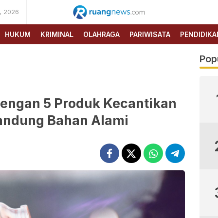
, 2026
RUANG
NEWS
HUKUM
KRIMINAL
OLAHRAGA
PARIWISATA
PENDIDIKA
Pop
engan 5 Produk Kecantikan
ndung Bahan Alami