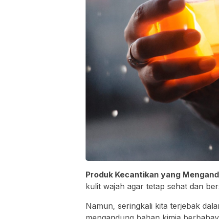
Produk Kecantikan yang Mengand
kulit wajah agar tetap sehat dan be
Namun, seringkali kita terjebak d
mengandung bahan kimia berbahay