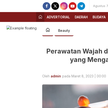
Agustus 7
ADVERTORIAL
DAERAH
BUDAYA
Beauty
Perawatan Wajah d
yang Menga
Oleh
admin
pada Maret 8, 2023 | 00:00