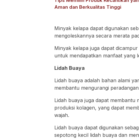
Tips Memilih Produk Kecantikan ya
Aman dan Berkualitas Tinggi
Minyak kelapa dapat digunakan se
mengoleskannya secara merata pad
Minyak kelapa juga dapat dicampur 
untuk mendapatkan manfaat yang l
Lidah Buaya
Lidah buaya adalah bahan alami yan
membantu mengurangi peradangan p
Lidah buaya juga dapat membantu 
produksi kolagen, yang dapat memba
wajah.
Lidah buaya dapat digunakan seba
sepotong kecil lidah buaya dan me