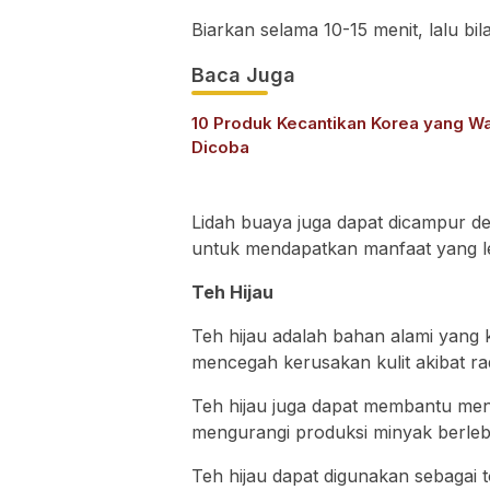
Biarkan selama 10-15 menit, lalu bi
Baca Juga
10 Produk Kecantikan Korea yang Wa
Dicoba
Lidah buaya juga dapat dicampur d
untuk mendapatkan manfaat yang l
Teh Hijau
Teh hijau adalah bahan alami yang
mencegah kerusakan kulit akibat r
Teh hijau juga dapat membantu men
mengurangi produksi minyak berlebi
Teh hijau dapat digunakan sebagai 