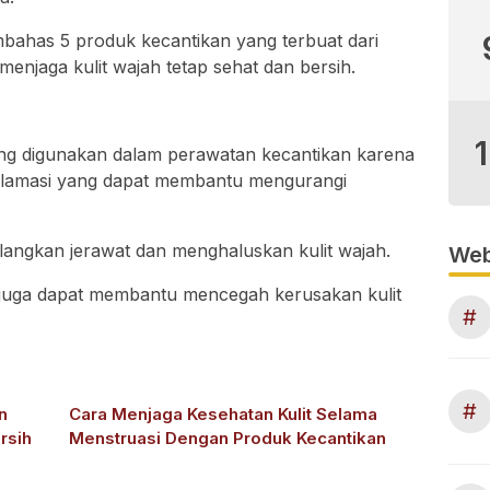
embahas 5 produk kecantikan yang terbuat dari
njaga kulit wajah tetap sehat dan bersih.
ng digunakan dalam perawatan kecantikan karena
iinflamasi yang dapat membantu mengurangi
angkan jerawat dan menghaluskan kulit wajah.
Web
juga dapat membantu mencegah kerusakan kulit
#
#
n
Cara Menjaga Kesehatan Kulit Selama
rsih
Menstruasi Dengan Produk Kecantikan