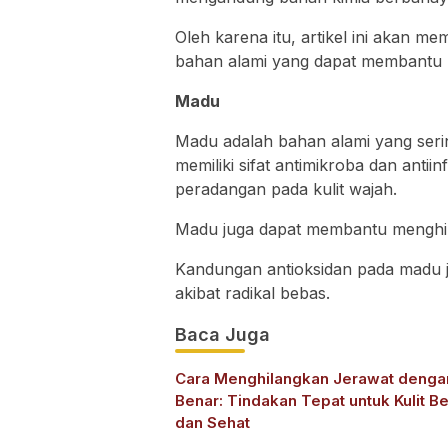
Oleh karena itu, artikel ini akan m
bahan alami yang dapat membantu me
Madu
Madu adalah bahan alami yang seri
memiliki sifat antimikroba dan ant
peradangan pada kulit wajah.
Madu juga dapat membantu menghil
Kandungan antioksidan pada madu 
akibat radikal bebas.
Baca Juga
Cara Menghilangkan Jerawat denga
Benar: Tindakan Tepat untuk Kulit Be
dan Sehat