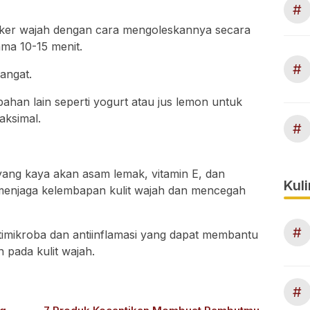
#
ker wajah dengan cara mengoleskannya secara
ma 10-15 menit.
#
hangat.
han lain seperti yogurt atau jus lemon untuk
aksimal.
#
yang kaya akan asam lemak, vitamin E, dan
Kuli
menjaga kelembapan kulit wajah dan mencegah
#
ntimikroba dan antiinflamasi yang dapat membantu
 pada kulit wajah.
#