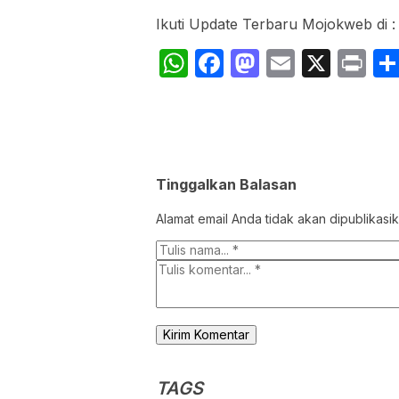
Ikuti Update Terbaru Mojokweb di 
WhatsApp
Facebook
Mastodon
Email
X
Pr
Tinggalkan Balasan
Alamat email Anda tidak akan dipublikasik
TAGS