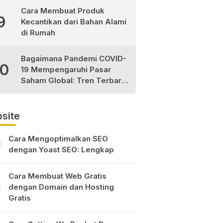
Cara Membuat Produk
9
Kecantikan dari Bahan Alami
di Rumah
Bagaimana Pandemi COVID-
10
19 Mempengaruhi Pasar
Saham Global: Tren Terbaru
dan Peluang Investasi
site
Cara Mengoptimalkan SEO
dengan Yoast SEO: Lengkap
Cara Membuat Web Gratis
dengan Domain dan Hosting
Gratis