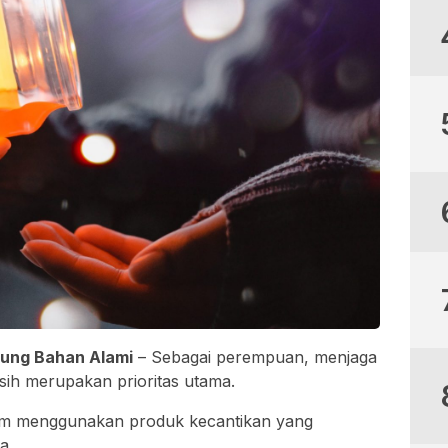
ung Bahan Alami
– Sebagai perempuan, menjaga
rsih merupakan prioritas utama.
alam menggunakan produk kecantikan yang
a.