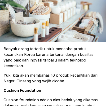
Banyak orang tertarik untuk mencoba produk
kecantikan Korea karena terkenal dengan kualitas
yang baik dan inovasi terbaru dalam teknologi
kecantikan.
Yuk, kita akan membahas 10 produk kecantikan dari
Negeri Ginseng yang wajib dicoba.
Cushion Foundation
Cushion foundation adalah alas bedak yang dikemas
dalam sebuah kemasan seperti spons yang lembut.