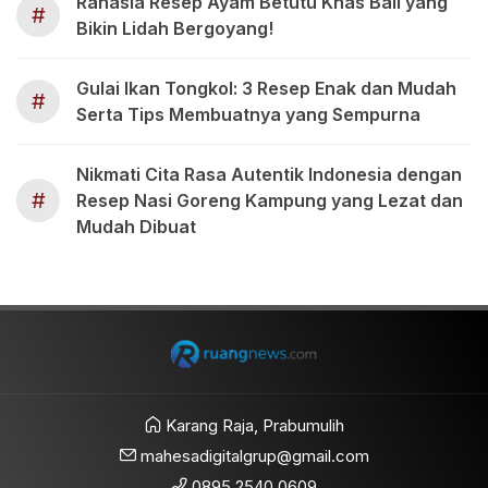
Rahasia Resep Ayam Betutu Khas Bali yang
#
Bikin Lidah Bergoyang!
Gulai Ikan Tongkol: 3 Resep Enak dan Mudah
#
Serta Tips Membuatnya yang Sempurna
Nikmati Cita Rasa Autentik Indonesia dengan
#
Resep Nasi Goreng Kampung yang Lezat dan
Mudah Dibuat
Karang Raja, Prabumulih
mahesadigitalgrup@gmail.com
0895 2540 0609