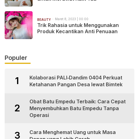
Maret 8, 2023 | 00:00
BEAUTY
Trik Rahasia untuk Menggunakan
Produk Kecantikan Anti Penuaan
Populer
Kolaborasi PALI‑Dandim 0404 Perkuat
1
Ketahanan Pangan Desa lewat Bimtek
Obat Batu Empedu Terbaik: Cara Cepat
2
Menyembuhkan Batu Empedu Tanpa
Operasi
Cara Menghemat Uang untuk Masa
3
Depan yang Lebih Cerah