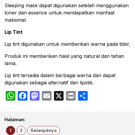
Sleeping mask dapat digunakan setelah menggunakan
toner dan essence untuk mendapatkan manfaat
maksimal.
Lip Tint
Lip tint digunakan untuk memberikan warna pada bibir.
Produk ini memberikan hasil yang natural dan tahan
lama.
Lip tint tersedia dalam berbagai warna dan dapat
digunakan sebagai alternatif dari lipstik.
WhatsApp
Facebook
Mastodon
Email
X
Print
Share
Halaman:
1
2
Selanjutnya