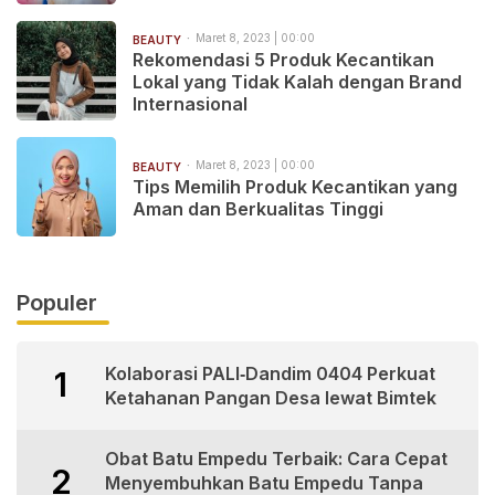
Maret 8, 2023 | 00:00
BEAUTY
Rekomendasi 5 Produk Kecantikan
Lokal yang Tidak Kalah dengan Brand
Internasional
Maret 8, 2023 | 00:00
BEAUTY
Tips Memilih Produk Kecantikan yang
Aman dan Berkualitas Tinggi
Populer
Kolaborasi PALI‑Dandim 0404 Perkuat
1
Ketahanan Pangan Desa lewat Bimtek
Obat Batu Empedu Terbaik: Cara Cepat
2
Menyembuhkan Batu Empedu Tanpa