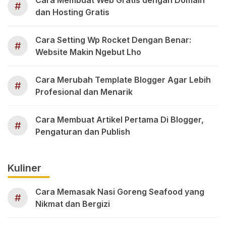
#
dan Hosting Gratis
Cara Setting Wp Rocket Dengan Benar:
#
Website Makin Ngebut Lho
Cara Merubah Template Blogger Agar Lebih
#
Profesional dan Menarik
Cara Membuat Artikel Pertama Di Blogger,
#
Pengaturan dan Publish
Kuliner
Cara Memasak Nasi Goreng Seafood yang
#
Nikmat dan Bergizi