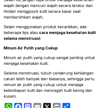
wajah dengan mencuci wajah secara teratur dan
hindari menggosok kulit secara kasar saat
membersihkan wajah.
Selain menggunakan produk kecantikan, ada
beberapa tips atau
cara menjaga kesehatan kulit
selama menstruasi
:
Minum Air Putih yang Cukup
Minum air putih yang cukup sangat penting untuk
menjaga kesehatan kulit.
Selama menstruasi, tubuh cenderung kehilangan
cairan lebih banyak dari biasanya, sehingga perlu
minum air putih yang cukup untuk menjaga
kelembapan kulit dan mencegah kulit kering dan
kusam.
WhatsApp
Facebook
Mastodon
Email
X
Print
Share