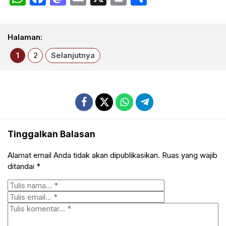
Halaman:
1
2
Selanjutnya
Tinggalkan Balasan
Alamat email Anda tidak akan dipublikasikan.
Ruas yang wajib
ditandai
*