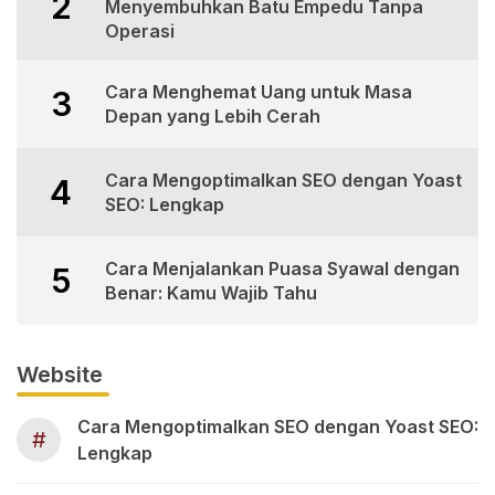
2
Menyembuhkan Batu Empedu Tanpa
Operasi
Cara Menghemat Uang untuk Masa
3
Depan yang Lebih Cerah
Cara Mengoptimalkan SEO dengan Yoast
4
SEO: Lengkap
Cara Menjalankan Puasa Syawal dengan
5
Benar: Kamu Wajib Tahu
Website
Cara Mengoptimalkan SEO dengan Yoast SEO:
#
Lengkap