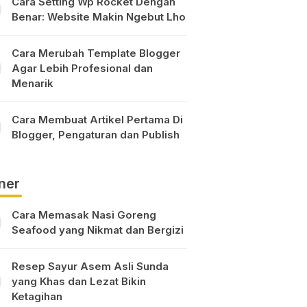
Cara Setting Wp Rocket Dengan
Benar: Website Makin Ngebut Lho
Cara Merubah Template Blogger
Agar Lebih Profesional dan
Menarik
Cara Membuat Artikel Pertama Di
Blogger, Pengaturan dan Publish
ner
Cara Memasak Nasi Goreng
Seafood yang Nikmat dan Bergizi
Resep Sayur Asem Asli Sunda
yang Khas dan Lezat Bikin
Ketagihan