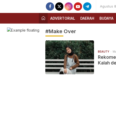
Agustus 8
ADVERTORIAL
DAERAH
BUDAYA
#Make Over
BEAUTY
Ma
Rekomen
Kalah de