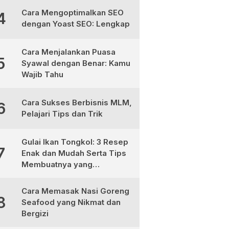
Cara Mengoptimalkan SEO
4
dengan Yoast SEO: Lengkap
Cara Menjalankan Puasa
5
Syawal dengan Benar: Kamu
Wajib Tahu
Cara Sukses Berbisnis MLM,
6
Pelajari Tips dan Trik
Gulai Ikan Tongkol: 3 Resep
7
Enak dan Mudah Serta Tips
Membuatnya yang
Sempurna
Cara Memasak Nasi Goreng
8
Seafood yang Nikmat dan
Bergizi