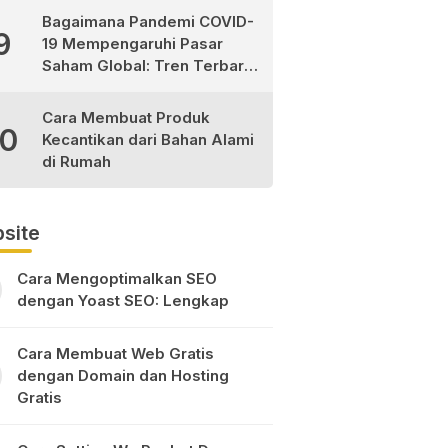
Bagaimana Pandemi COVID-
9
19 Mempengaruhi Pasar
Saham Global: Tren Terbaru
dan Peluang Investasi
Cara Membuat Produk
10
Kecantikan dari Bahan Alami
di Rumah
site
Cara Mengoptimalkan SEO
dengan Yoast SEO: Lengkap
Cara Membuat Web Gratis
dengan Domain dan Hosting
Gratis