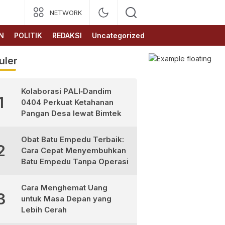
NETWORK
N
POLITIK
REDAKSI
Uncategorized
uler
Kolaborasi PALI‑Dandim
1
0404 Perkuat Ketahanan
Pangan Desa lewat Bimtek
Obat Batu Empedu Terbaik:
2
Cara Cepat Menyembuhkan
Batu Empedu Tanpa Operasi
Cara Menghemat Uang
3
untuk Masa Depan yang
Lebih Cerah