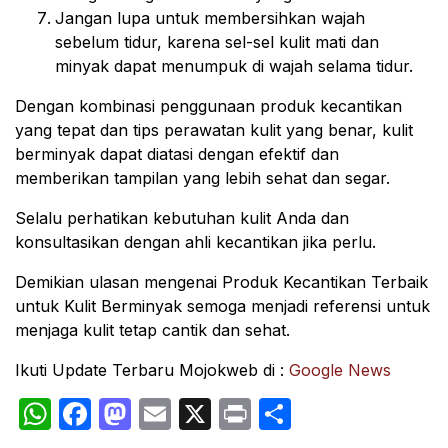
Jangan lupa untuk membersihkan wajah
sebelum tidur, karena sel-sel kulit mati dan
minyak dapat menumpuk di wajah selama tidur.
Dengan kombinasi penggunaan produk kecantikan
yang tepat dan tips perawatan kulit yang benar, kulit
berminyak dapat diatasi dengan efektif dan
memberikan tampilan yang lebih sehat dan segar.
Selalu perhatikan kebutuhan kulit Anda dan
konsultasikan dengan ahli kecantikan jika perlu.
Demikian ulasan mengenai Produk Kecantikan Terbaik
untuk Kulit Berminyak semoga menjadi referensi untuk
menjaga kulit tetap cantik dan sehat.
Ikuti Update Terbaru Mojokweb di :
Google News
WhatsApp
Facebook
Mastodon
Email
X
Print
Share