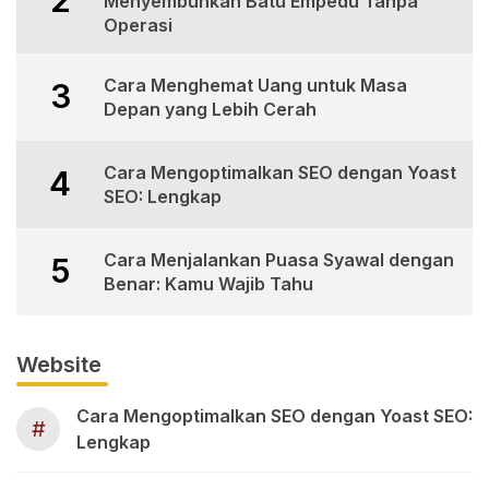
2
Menyembuhkan Batu Empedu Tanpa
Operasi
Cara Menghemat Uang untuk Masa
3
Depan yang Lebih Cerah
Cara Mengoptimalkan SEO dengan Yoast
4
SEO: Lengkap
Cara Menjalankan Puasa Syawal dengan
5
Benar: Kamu Wajib Tahu
Website
Cara Mengoptimalkan SEO dengan Yoast SEO:
#
Lengkap