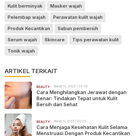
Kulit berminyak
Masker wajah
Pelembap wajah
Perawatan kulit wajah
Produk Kecantikan
Sabun pembersih
Serum wajah
Skincare
Tips perawatan kulit
Tonik wajah
ARTIKEL TERKAIT
Maret 10, 2023 | 00:00
BEAUTY
Cara Menghilangkan Jerawat dengan
Benar: Tindakan Tepat untuk Kulit
Bersih dan Sehat
Maret 9, 2023 | 00:00
BEAUTY
Cara Menjaga Kesehatan Kulit Selama
Menstruasi Dengan Produk Kecantikan