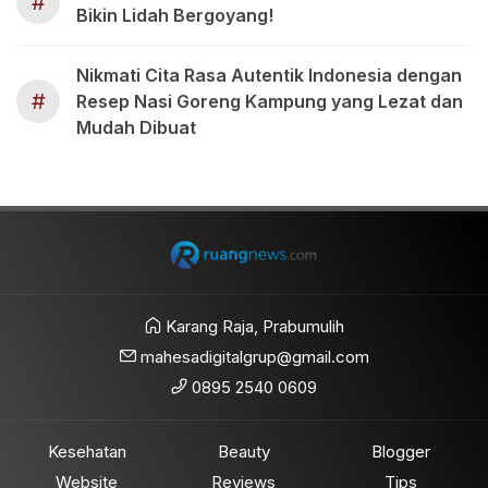
#
Bikin Lidah Bergoyang!
Nikmati Cita Rasa Autentik Indonesia dengan
#
Resep Nasi Goreng Kampung yang Lezat dan
Mudah Dibuat
Karang Raja, Prabumulih
mahesadigitalgrup@gmail.com
0895 2540 0609
Kesehatan
Beauty
Blogger
Website
Reviews
Tips