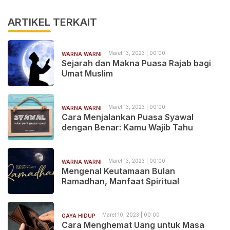
ARTIKEL TERKAIT
Maret 13, 2023 | 00:00
WARNA WARNI
Sejarah dan Makna Puasa Rajab bagi
Umat Muslim
Maret 13, 2023 | 00:00
WARNA WARNI
Cara Menjalankan Puasa Syawal
dengan Benar: Kamu Wajib Tahu
Maret 13, 2023 | 00:00
WARNA WARNI
Mengenal Keutamaan Bulan
Ramadhan, Manfaat Spiritual
Maret 10, 2023 | 00:00
GAYA HIDUP
Cara Menghemat Uang untuk Masa