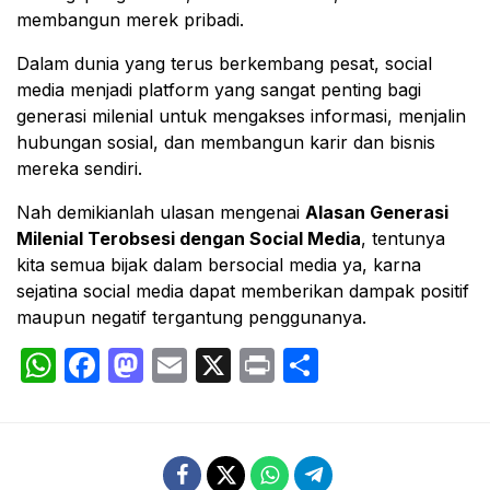
membangun merek pribadi.
Dalam dunia yang terus berkembang pesat, social
media menjadi platform yang sangat penting bagi
generasi milenial untuk mengakses informasi, menjalin
hubungan sosial, dan membangun karir dan bisnis
mereka sendiri.
Nah demikianlah ulasan mengenai
Alasan Generasi
Milenial Terobsesi dengan Social Media
, tentunya
kita semua bijak dalam bersocial media ya, karna
sejatina social media dapat memberikan dampak positif
maupun negatif tergantung penggunanya.
WhatsApp
Facebook
Mastodon
Email
X
Print
Share