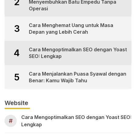
2
Menyembuhkan Batu Empedu Tanpa
Operasi
Cara Menghemat Uang untuk Masa
3
Depan yang Lebih Cerah
Cara Mengoptimalkan SEO dengan Yoast
4
SEO: Lengkap
Cara Menjalankan Puasa Syawal dengan
5
Benar: Kamu Wajib Tahu
Website
Cara Mengoptimalkan SEO dengan Yoast SEO:
#
Lengkap