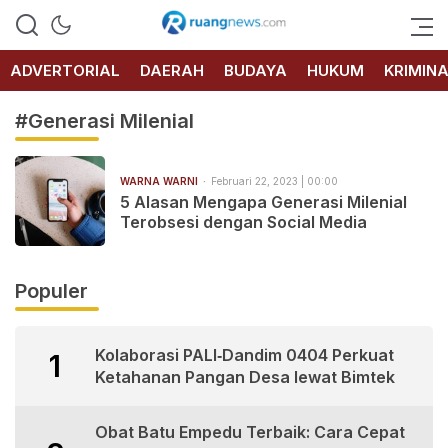
RUANG
NEWS
ADVERTORIAL
DAERAH
BUDAYA
HUKUM
KRIMIN
#Generasi Milenial
WARNA WARNI
Februari 22, 2023 | 00:00
5 Alasan Mengapa Generasi Milenial
Terobsesi dengan Social Media
Populer
Kolaborasi PALI‑Dandim 0404 Perkuat
1
Ketahanan Pangan Desa lewat Bimtek
Obat Batu Empedu Terbaik: Cara Cepat