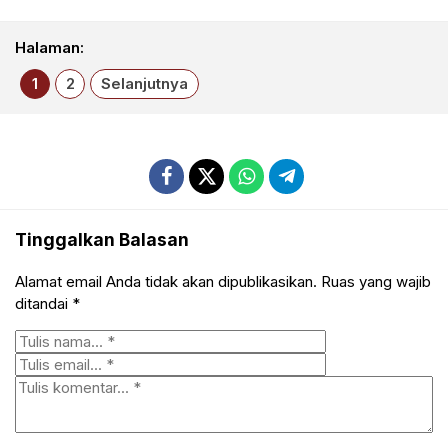
Halaman:
1
2
Selanjutnya
Tinggalkan Balasan
Alamat email Anda tidak akan dipublikasikan.
Ruas yang wajib
ditandai
*