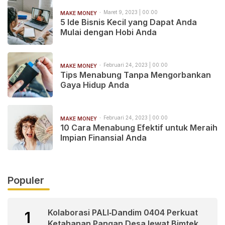
Maret 9, 2023 | 00:00
MAKE MONEY
5 Ide Bisnis Kecil yang Dapat Anda
Mulai dengan Hobi Anda
Februari 24, 2023 | 00:00
MAKE MONEY
Tips Menabung Tanpa Mengorbankan
Gaya Hidup Anda
Februari 24, 2023 | 00:00
MAKE MONEY
10 Cara Menabung Efektif untuk Meraih
Impian Finansial Anda
Populer
Kolaborasi PALI‑Dandim 0404 Perkuat
1
Ketahanan Pangan Desa lewat Bimtek