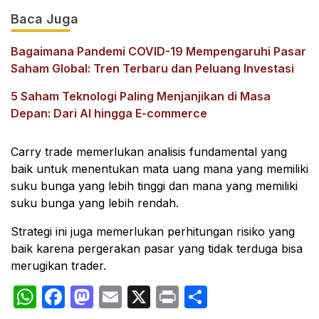
Baca Juga
Bagaimana Pandemi COVID-19 Mempengaruhi Pasar
Saham Global: Tren Terbaru dan Peluang Investasi
5 Saham Teknologi Paling Menjanjikan di Masa
Depan: Dari AI hingga E-commerce
Carry trade memerlukan analisis fundamental yang
baik untuk menentukan mata uang mana yang memiliki
suku bunga yang lebih tinggi dan mana yang memiliki
suku bunga yang lebih rendah.
Strategi ini juga memerlukan perhitungan risiko yang
baik karena pergerakan pasar yang tidak terduga bisa
merugikan trader.
WhatsApp
Facebook
Mastodon
Email
X
Print
Share