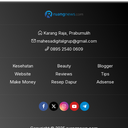
Karang Raja, Prabumulih
mahesadigitalgrup@gmail.com
0895 2540 0609
Kesehatan
Beauty
Blogger
Website
Reviews
Tips
Make Money
Resep Dapur
Adsense