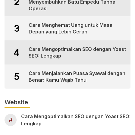
2
Menyembuhkan Batu Empedu Tanpa
Operasi
Cara Menghemat Uang untuk Masa
3
Depan yang Lebih Cerah
Cara Mengoptimalkan SEO dengan Yoast
4
SEO: Lengkap
Cara Menjalankan Puasa Syawal dengan
5
Benar: Kamu Wajib Tahu
Website
Cara Mengoptimalkan SEO dengan Yoast SEO:
#
Lengkap