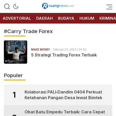
RUANG
NEWS
ADVERTORIAL
DAERAH
BUDAYA
HUKUM
KRIMIN
#Carry Trade Forex
MAKE MONEY
Februari 20, 2023 | 00:00
5 Strategi Trading Forex Terbaik
Populer
Kolaborasi PALI‑Dandim 0404 Perkuat
1
Ketahanan Pangan Desa lewat Bimtek
Obat Batu Empedu Terbaik: Cara Cepat