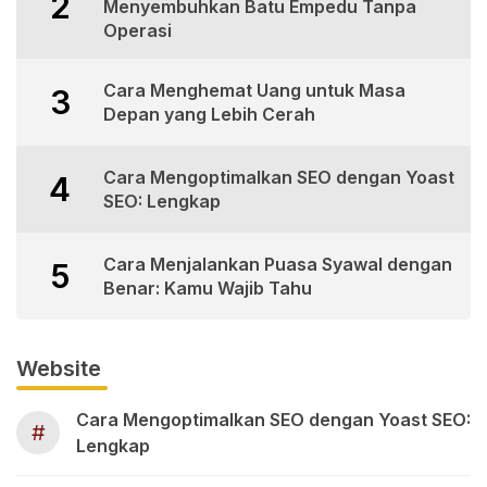
2
Menyembuhkan Batu Empedu Tanpa
Operasi
Cara Menghemat Uang untuk Masa
3
Depan yang Lebih Cerah
Cara Mengoptimalkan SEO dengan Yoast
4
SEO: Lengkap
Cara Menjalankan Puasa Syawal dengan
5
Benar: Kamu Wajib Tahu
Website
Cara Mengoptimalkan SEO dengan Yoast SEO:
#
Lengkap