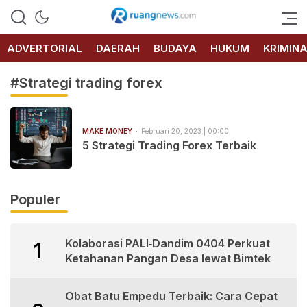
RUANG
NEWS
ADVERTORIAL
DAERAH
BUDAYA
HUKUM
KRIMIN
#Strategi trading forex
MAKE MONEY
Februari 20, 2023 | 00:00
5 Strategi Trading Forex Terbaik
Populer
Kolaborasi PALI‑Dandim 0404 Perkuat
1
Ketahanan Pangan Desa lewat Bimtek
Obat Batu Empedu Terbaik: Cara Cepat