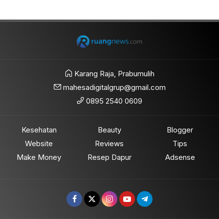
Karang Raja, Prabumulih
mahesadigitalgrup@gmail.com
0895 2540 0609
Kesehatan
Beauty
Blogger
Website
Reviews
Tips
Make Money
Resep Dapur
Adsense