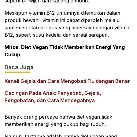
seperti biji wijen dan kacang almond.
Meskipun vitamin B12 umumnya ditemukan dalam
produk hewani, vitamin ini dapat diperoleh melalui
suplemen atau produk yang diperkaya dengan vitamin
B12, seperti susu kedelai dan sereal sarapan.
Mitos: Diet Vegan Tidak Memberikan Energi Yang
Cukup
Baca Juga
Kenali Gejala dan Cara Mengobati Flu dengan Benar
Cacingan Pada Anak: Penyebab, Gejala,
Pengobatan, dan Cara Mencegahnya
Banyak orang percaya bahwa diet vegan tidak
memberikan energi yang cukup bagi tubuh.
Namun, faktanya adalah bahwa diet vegan yang