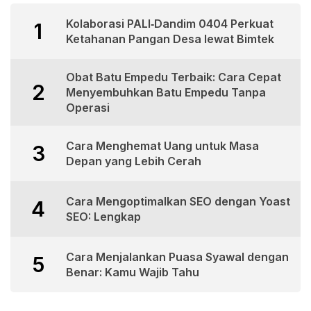
Kolaborasi PALI‑Dandim 0404 Perkuat
1
Ketahanan Pangan Desa lewat Bimtek
Obat Batu Empedu Terbaik: Cara Cepat
2
Menyembuhkan Batu Empedu Tanpa
Operasi
Cara Menghemat Uang untuk Masa
3
Depan yang Lebih Cerah
Cara Mengoptimalkan SEO dengan Yoast
4
SEO: Lengkap
Cara Menjalankan Puasa Syawal dengan
5
Benar: Kamu Wajib Tahu