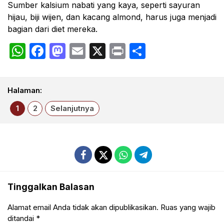
Sumber kalsium nabati yang kaya, seperti sayuran
hijau, biji wijen, dan kacang almond, harus juga menjadi
bagian dari diet mereka.
WhatsApp
Facebook
Mastodon
Email
X
Print
Share
Halaman:
1
2
Selanjutnya
Tinggalkan Balasan
Alamat email Anda tidak akan dipublikasikan.
Ruas yang wajib
ditandai
*