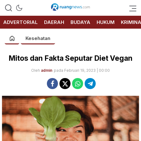
RUANG
NEWS
ADVERTORIAL
DAERAH
BUDAYA
HUKUM
KRIMIN
Kesehatan
Mitos dan Fakta Seputar Diet Vegan
Oleh
admin
pada Februari 19, 2023 | 00:00