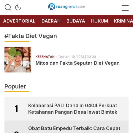
RUANG
NEWS
ADVERTORIAL
DAERAH
BUDAYA
HUKUM
KRIMIN
#Fakta Diet Vegan
KESEHATAN
Februari 19, 2023 | 00:00
Mitos dan Fakta Seputar Diet Vegan
Populer
Kolaborasi PALI‑Dandim 0404 Perkuat
1
Ketahanan Pangan Desa lewat Bimtek
Obat Batu Empedu Terbaik: Cara Cepat