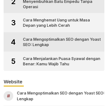
2
Menyembuhkan Batu Empedu Tanpa
Operasi
Cara Menghemat Uang untuk Masa
3
Depan yang Lebih Cerah
Cara Mengoptimalkan SEO dengan Yoast
4
SEO: Lengkap
Cara Menjalankan Puasa Syawal dengan
5
Benar: Kamu Wajib Tahu
Website
Cara Mengoptimalkan SEO dengan Yoast SEO:
#
Lengkap